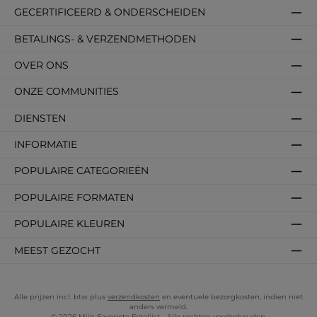
GECERTIFICEERD & ONDERSCHEIDEN
BETALINGS- & VERZENDMETHODEN
OVER ONS
ONZE COMMUNITIES
DIENSTEN
INFORMATIE
POPULAIRE CATEGORIEËN
POPULAIRE FORMATEN
POPULAIRE KLEUREN
MEEST GEZOCHT
Alle prijzen incl. btw plus
verzendkosten
en eventuele bezorgkosten, indien niet
anders vermeld.
© 2026 Mijn Favoriete Fotolijst - Alle rechten voorbehouden.