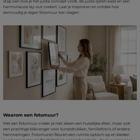
stap zien hoe je het juiste concept vindt, de juiste lijsten kiest en een
harmonieuze lay-out creëert. Laat je inspireren en ontdek hoe
eenvoudig je eigen fotomuur kan slagen.
Waarom een fotomuur?
Met een fotomuur creëer je niet alleen een huiselijke sfeer, maar ook
een prachtige blikvanger voor kunstdrukken, familiefoto's of andere
herinneringen. Fotomuren fleuren een ruimte optisch op en bieden