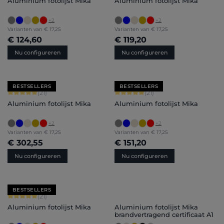
Aluminium fotolijst Mika
Aluminium fotolijst Mika
+
2
+
2
Varianten van
€ 17,25
Varianten van
€ 17,25
€ 124,60
€ 119,20
Nu configureren
Nu configureren
BESTSELLERS
BESTSELLERS
Gemiddelde waardering van 5 van 5 sterren
Gemiddelde waardering van 5 van 5 
(21)
(21)
Aluminium fotolijst Mika
Aluminium fotolijst Mika
+
2
+
2
Varianten van
€ 17,25
Varianten van
€ 17,25
€ 302,55
€ 151,20
Nu configureren
Nu configureren
BESTSELLERS
Gemiddelde waardering van 5 van 5 sterren
(21)
Aluminium fotolijst Mika
Aluminium fotolijst Mika
brandvertragend certificaat A1