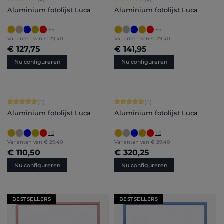
Aluminium fotolijst Luca
Aluminium fotolijst Luca
+
5
+
5
Varianten van
€ 29,40
Varianten van
€ 29,40
€ 127,75
€ 141,95
Nu configureren
Nu configureren
Gemiddelde waardering van 5 van 5 sterren
Gemiddelde waardering van 5 van 5 
(5)
(5)
Aluminium fotolijst Luca
Aluminium fotolijst Luca
+
5
+
5
Varianten van
€ 29,40
Varianten van
€ 29,40
€ 110,50
€ 320,25
Nu configureren
Nu configureren
BESTSELLERS
BESTSELLERS