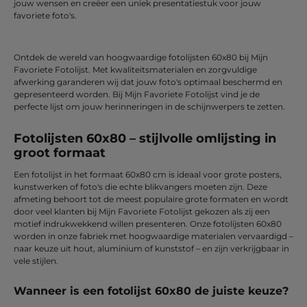
jouw wensen en creëer een uniek presentatiestuk voor jouw
favoriete foto's.
Ontdek de wereld van hoogwaardige fotolijsten 60x80 bij Mijn
Favoriete Fotolijst. Met kwaliteitsmaterialen en zorgvuldige
afwerking garanderen wij dat jouw foto's optimaal beschermd en
gepresenteerd worden. Bij Mijn Favoriete Fotolijst vind je de
perfecte lijst om jouw herinneringen in de schijnwerpers te zetten.
Fotolijsten 60x80 – stijlvolle omlijsting in
groot formaat
Een fotolijst in het formaat 60x80 cm is ideaal voor grote posters,
kunstwerken of foto's die echte blikvangers moeten zijn. Deze
afmeting behoort tot de meest populaire grote formaten en wordt
door veel klanten bij Mijn Favoriete Fotolijst gekozen als zij een
motief indrukwekkend willen presenteren. Onze fotolijsten 60x80
worden in onze fabriek met hoogwaardige materialen vervaardigd –
naar keuze uit hout, aluminium of kunststof – en zijn verkrijgbaar in
vele stijlen.
Wanneer is een fotolijst 60x80 de juiste keuze?