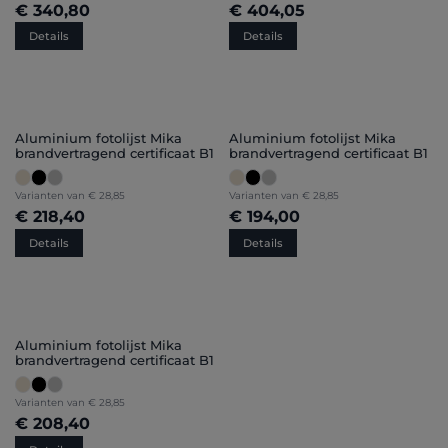
€ 340,80
€ 404,05
Details
Details
Aluminium fotolijst Mika
Aluminium fotolijst Mika
brandvertragend certificaat B1
brandvertragend certificaat B1
Varianten van
€ 28,85
Varianten van
€ 28,85
€ 218,40
€ 194,00
Details
Details
Aluminium fotolijst Mika
brandvertragend certificaat B1
Varianten van
€ 28,85
€ 208,40