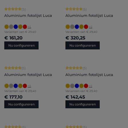
Gemiddelde waardering van 5 van 5 sterren
Gemiddelde waardering van 5 van 5 
(5)
(5)
Aluminium fotolijst Luca
Aluminium fotolijst Luca
+
5
+
5
Varianten van
€ 29,40
Varianten van
€ 29,40
€ 161,20
€ 320,25
Nu configureren
Nu configureren
Gemiddelde waardering van 5 van 5 sterren
Gemiddelde waardering van 5 van 5 
(5)
(5)
Aluminium fotolijst Luca
Aluminium fotolijst Luca
+
5
+
5
Varianten van
€ 29,40
Varianten van
€ 29,40
€ 177,10
€ 142,45
Nu configureren
Nu configureren
Gemiddelde waardering van 5 van 5 sterren
Gemiddelde waardering van 5 van 5 
(5)
(5)