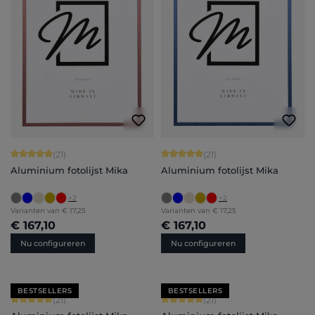
Gemiddelde waardering van 5 van 5 sterren
Gemiddelde waardering van 5 van 5 
(21)
(21)
Aluminium fotolijst Mika
Aluminium fotolijst Mika
+
2
+
2
Varianten van
€ 17,25
Varianten van
€ 17,25
€ 167,10
€ 167,10
Nu configureren
Nu configureren
BESTSELLERS
BESTSELLERS
Gemiddelde waardering van 5 van 5 sterren
Gemiddelde waardering van 5 van 5 
(21)
(21)