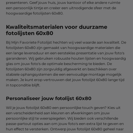
presenteren. Geef jouw huis, jouw kantoor of elke andere ruimte
een persoonlijk tintje en creëer een uitnodigende sfeer met de
hoogwaardige fotolijsten 60x80.
Kwaliteitsmaterialen voor duurzame
fotolijsten 60x80
Bij Mijn Favoriete Fotolijst hechten wij veel waarde aan kwaliteit. De
fotolijsten 60x80 zijn gemaakt van hoogwaardige materialen die
een lange levensduur en een eersteklas presentatie van jouw foto's
garanderen. Wij gebruiken robuuste houten lijsten en hoogwaardig
glas om jouw foto's de optimale bescherming te bieden. De
fotolijsten 60x80 zijn zorgvuldig afgewerkt en beschikken over
stabiele ophangsystemen die een eenvoudige montage mogelijk
maken. Je kunt erop vertrouwen dat jouw fotolijst 60x80 lange tijd
in topconditie blijft.
Personaliseer jouw fotolijst 60x80
Wil je jouw fotolijst 60x80 een persoonlijke touch geven? Kies uit
een verscheidenheid aan kleuren en afwerkingen om jouw
persoonlijke stijl te weerspiegelen. Wij bieden ook verschillende
passe-partout opties aan om jouw foto's een extra lijst te geven en
hun effect te versterken. Ontwerp jouw fotolijst 60x80 geheel naar