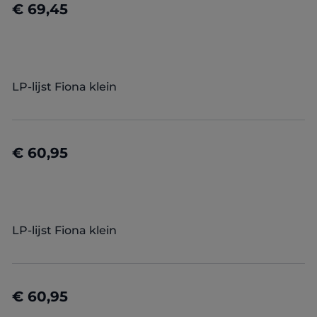
€ 69,45
Details
LP-lijst Fiona klein
€ 60,95
Details
LP-lijst Fiona klein
€ 60,95
Details