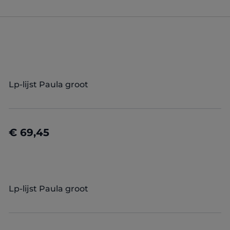
Lp-lijst Paula groot
€ 69,45
Details
Lp-lijst Paula groot