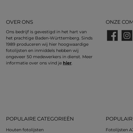
OVER ONS
ONZE COM
Ons bedrijf is gevestigd in het hart van
het prachtige Baden-Württemberg. Sinds
Facebook
Insta
1989 produceren wij hier hoogwaardige
fotolijsten en inmiddels hebben wij
ongeveer 50 medewerkers in dienst. Meer
informatie over ons vind je
hier
.
POPULAIRE CATEGORIEËN
POPULAIR
Houten fotolijsten
Fotolijsten A