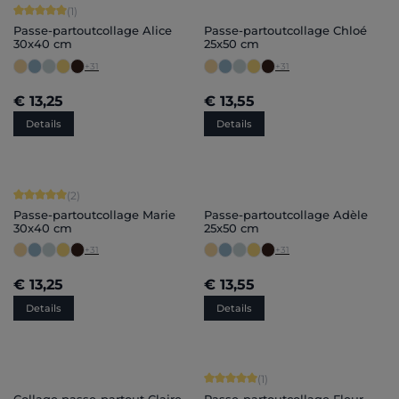
Gemiddelde waardering van 5 van 5 sterren
(1)
Passe-partoutcollage Alice
Passe-partoutcollage Chloé
30x40 cm
25x50 cm
+
31
+
31
€ 13,25
€ 13,55
Details
Details
Gemiddelde waardering van 5 van 5 sterren
(2)
Passe-partoutcollage Marie
Passe-partoutcollage Adèle
30x40 cm
25x50 cm
+
31
+
31
€ 13,25
€ 13,55
Details
Details
Gemiddelde waardering van 5 van 5 
(1)