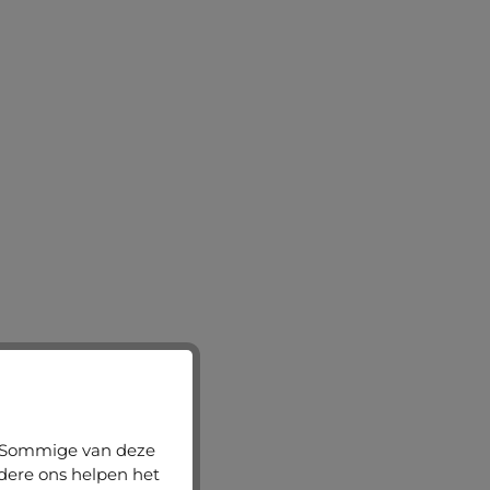
n. Sommige van deze
ndere ons helpen het