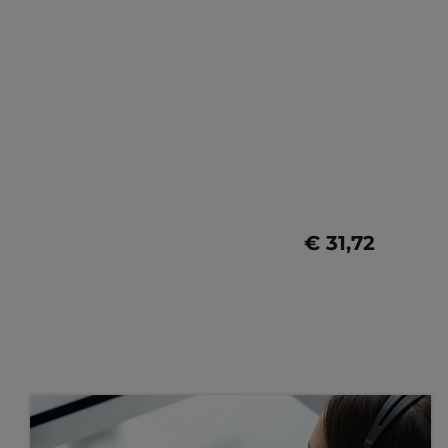
€ 31,72
Nu configureren
Nu configureren