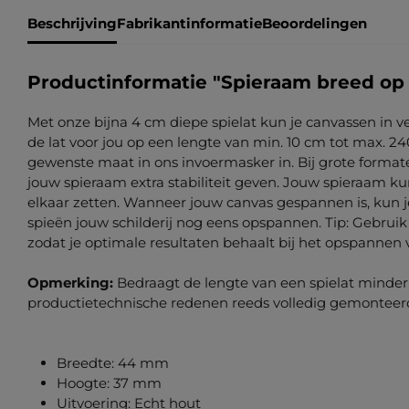
Beschrijving
Fabrikantinformatie
Beoordelingen
Productinformatie "Spieraam breed op
Met onze bijna 4 cm diepe spielat kun je canvassen in 
de lat voor jou op een lengte van min. 10 cm tot max. 2
gewenste maat in ons invoermasker in. Bij grote format
jouw spieraam extra stabiliteit geven. Jouw spieraam kun
elkaar zetten. Wanneer jouw canvas gespannen is, kun 
spieën jouw schilderij nog eens opspannen. Tip: Gebruik
zodat je optimale resultaten behaalt bij het opspannen 
Opmerking:
Bedraagt de lengte van een spielat minde
productietechnische redenen reeds volledig gemonteer
Breedte: 44 mm
Hoogte: 37 mm
Uitvoering: Echt hout