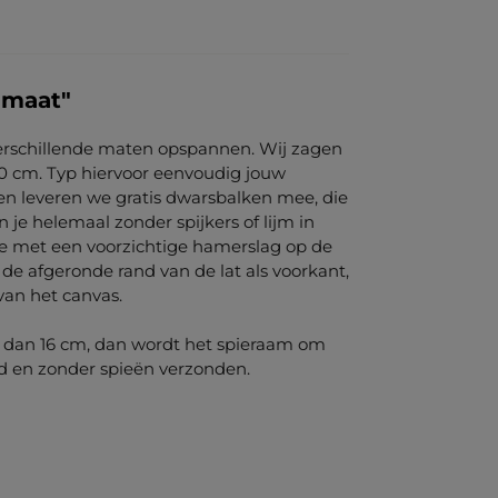
 maat"
verschillende maten opspannen. Wij zagen
40 cm. Typ hiervoor eenvoudig jouw
en leveren we gratis dwarsbalken mee, die
 je helemaal zonder spijkers of lijm in
je met een voorzichtige hamerslag op de
 de afgeronde rand van de lat als voorkant,
van het canvas.
r dan 16 cm, dan wordt het spieraam om
d en zonder spieën verzonden.