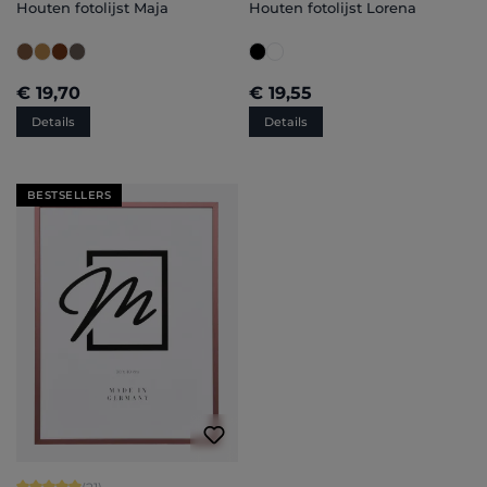
Houten fotolijst Maja
Houten fotolijst Lorena
€ 19,70
€ 19,55
Details
Details
BESTSELLERS
Gemiddelde waardering van 5 van 5 sterren