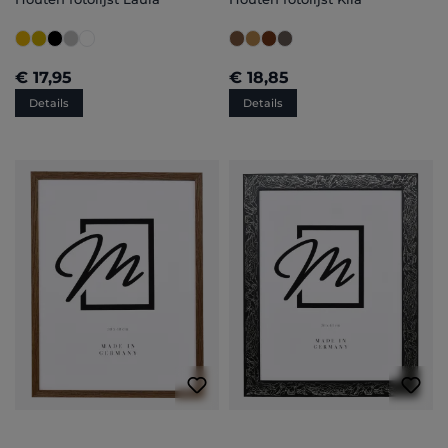
€ 17,95
€ 18,85
Details
Details