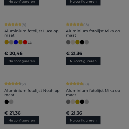
Nu configureren
Nu configureren
Gemiddelde waardering van 5 van 5 sterren
Gemiddelde waardering van 4.89 van
(8)
(18)
Aluminium fotolijst Luca op
Aluminium fotolijst Mika op
maat
maat
+
4
€ 20,46
€ 21,36
Nu configureren
Nu configureren
Gemiddelde waardering van 4.5 van 5 sterren
Gemiddelde waardering van 4.89 van
(2)
(18)
Aluminium fotolijst Noah op
Aluminium fotolijst Mika op
maat
maat
€ 21,36
€ 21,36
Nu configureren
Nu configureren