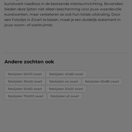
kunstwerk naadloos in de bestaande interieurinrichting. Bovendien
bieden deze lijsten niet alleen bescherming voor jouw waardevolle
kunstwerken, maar verbeteren ze ook hun totale uitstraling. Door
een Fotolijst in Zwart te kiezen, maak je een duidelijk statement in
jouw woon- of werkruimte.
Andere zochten ook
fotolijsten 50x70 zwart
fotolijsten 40x60 zwart
fotolijsten 30x40 zwart
fotolijsten a4 zwart
fotolijsten 60x80 zwart
fotolijsten 50x50 zwart
fotolijsten 20x20 zwart
fotolijsten 70x100 zwart
fotolijsten a3 zwart