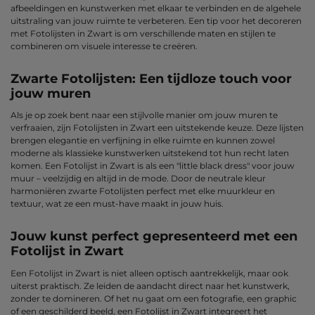
afbeeldingen en kunstwerken met elkaar te verbinden en de algehele
uitstraling van jouw ruimte te verbeteren. Een tip voor het decoreren
met Fotolijsten in Zwart is om verschillende maten en stijlen te
combineren om visuele interesse te creëren.
Zwarte Fotolijsten: Een tijdloze touch voor
jouw muren
Als je op zoek bent naar een stijlvolle manier om jouw muren te
verfraaien, zijn Fotolijsten in Zwart een uitstekende keuze. Deze lijsten
brengen elegantie en verfijning in elke ruimte en kunnen zowel
moderne als klassieke kunstwerken uitstekend tot hun recht laten
komen. Een Fotolijst in Zwart is als een "little black dress" voor jouw
muur – veelzijdig en altijd in de mode. Door de neutrale kleur
harmoniëren zwarte Fotolijsten perfect met elke muurkleur en
textuur, wat ze een must-have maakt in jouw huis.
Jouw kunst perfect gepresenteerd met een
Fotolijst in Zwart
Een Fotolijst in Zwart is niet alleen optisch aantrekkelijk, maar ook
uiterst praktisch. Ze leiden de aandacht direct naar het kunstwerk,
zonder te domineren. Of het nu gaat om een fotografie, een graphic
of een geschilderd beeld, een Fotolijst in Zwart integreert het