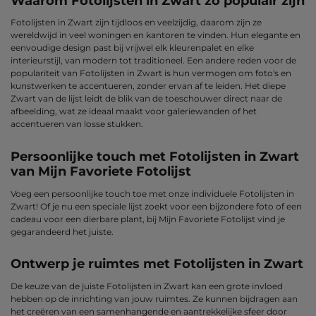
Waarom Fotolijsten in Zwart zo populair zijn
Fotolijsten in Zwart zijn tijdloos en veelzijdig, daarom zijn ze
wereldwijd in veel woningen en kantoren te vinden. Hun elegante en
eenvoudige design past bij vrijwel elk kleurenpalet en elke
interieurstijl, van modern tot traditioneel. Een andere reden voor de
populariteit van Fotolijsten in Zwart is hun vermogen om foto's en
kunstwerken te accentueren, zonder ervan af te leiden. Het diepe
Zwart van de lijst leidt de blik van de toeschouwer direct naar de
afbeelding, wat ze ideaal maakt voor galeriewanden of het
accentueren van losse stukken.
Persoonlijke touch met Fotolijsten in Zwart
van Mijn Favoriete Fotolijst
Voeg een persoonlijke touch toe met onze individuele Fotolijsten in
Zwart! Of je nu een speciale lijst zoekt voor een bijzondere foto of een
cadeau voor een dierbare plant, bij Mijn Favoriete Fotolijst vind je
gegarandeerd het juiste.
Ontwerp je ruimtes met Fotolijsten in Zwart
De keuze van de juiste Fotolijsten in Zwart kan een grote invloed
hebben op de inrichting van jouw ruimtes. Ze kunnen bijdragen aan
het creëren van een samenhangende en aantrekkelijke sfeer door