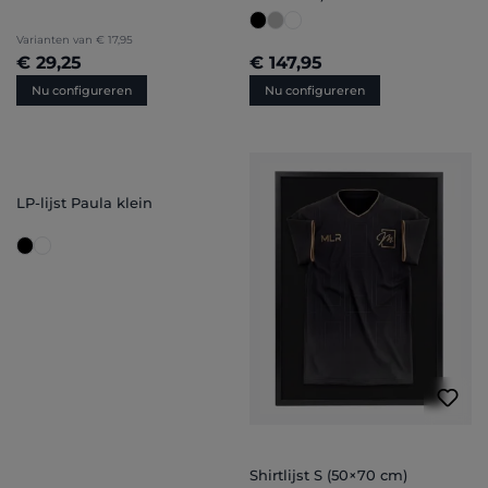
Varianten van
€ 17,95
€ 29,25
€ 147,95
Nu configureren
Nu configureren
LP-lijst Paula klein
Shirtlijst S (50×70 cm)