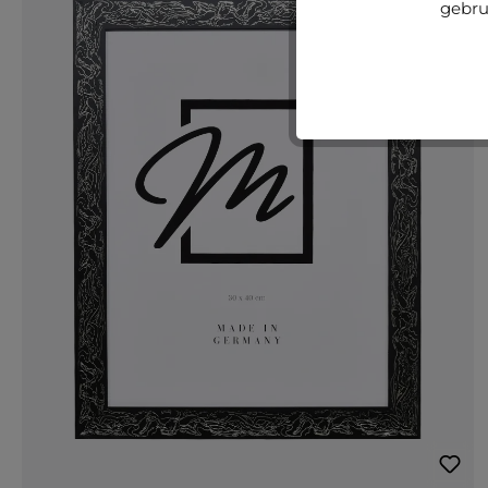
gebru