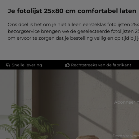
Je fotolijst 25x80 cm comfortabel laten
Ons doel is het om je niet alleen eersteklas fotolijste
bezorgservice brengen we de geselecteerde fotolijsten 25x
om ervoor te zorgen dat je bestelling veilig en op tijd bij
Snelle levering
Rechtstreeks van de fabrikant
Abonneer n
Deze site wo