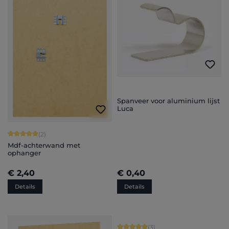
Spanveer voor aluminium lijst
Luca
Gemiddelde waardering van 5 van 5 sterren
(2)
Mdf-achterwand met
ophanger
€ 2,40
€ 0,40
Details
Details
Gemiddelde waardering van 5 van 5 
(3)