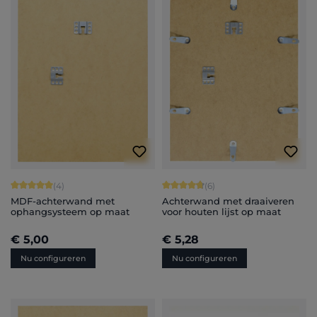
Gemiddelde waardering van 4.83 van
Gemiddelde waardering van 5 van 5 sterren
(6)
(4)
Achterwand met draaiveren
MDF-achterwand met
voor houten lijst op maat
ophangsysteem op maat
€ 5,00
€ 5,28
Nu configureren
Nu configureren