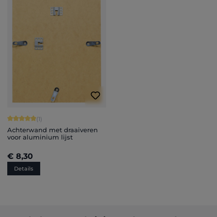
Gemiddelde waardering van 5 van 5 sterren
(1)
Achterwand met draaiveren
voor aluminium lijst
€ 8,30
Details