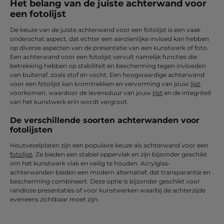
Het belang van de juiste achterwand voor
een fotolijst
De keuze van de juiste achterwand voor een fotolijst is een vaak
onderschat aspect, dat echter een aanzienlijke invloed kan hebben
op diverse aspecten van de presentatie van een kunstwerk of foto.
Een achterwand voor een fotolijst vervult namelijk functies die
betrekking hebben op stabiliteit en bescherming tegen invloeden
van buitenaf, zoals stof en vocht. Een hoogwaardige achterwand
voor een fotolijst kan kromtrekken en vervorming van jouw
lijst
voorkomen, waardoor de levensduur van jouw
lijst
en de integriteit
van het kunstwerk erin wordt vergroot.
De verschillende soorten achterwanden voor
fotolijsten
Houtvezelplaten zijn een populaire keuze als achterwand voor een
fotolijst
. Ze bieden een stabiel oppervlak en zijn bijzonder geschikt
om het kunstwerk vlak en veilig te houden. Acrylglas-
achterwanden bieden een modern alternatief, dat transparantie en
bescherming combineert. Deze optie is bijzonder geschikt voor
randloze presentaties of voor kunstwerken waarbij de achterzijde
eveneens zichtbaar moet zijn.