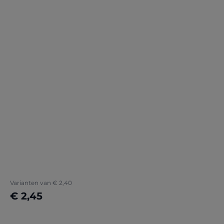
Varianten van
€ 2,40
€ 2,45
Details