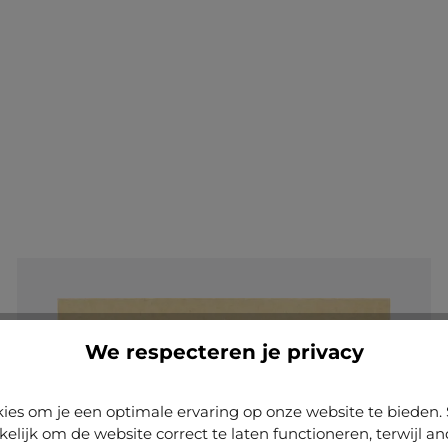
+
7
Nu configureren
We respecteren je privacy
ies om je een optimale ervaring op onze website te biede
kelijk om de website correct te laten functioneren, terwijl a