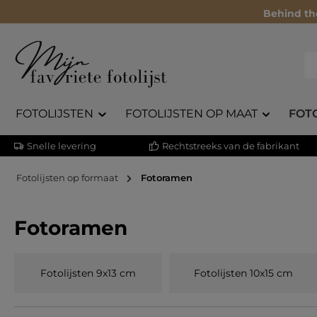
Behind th
FOTOLIJSTEN
FOTOLIJSTEN OP MAAT
FOT
Snelle levering
Rechtstreeks van de fabrikant
Fotolijsten op formaat
Fotoramen
Fotoramen
Fotolijsten 9x13 cm
Fotolijsten 10x15 cm