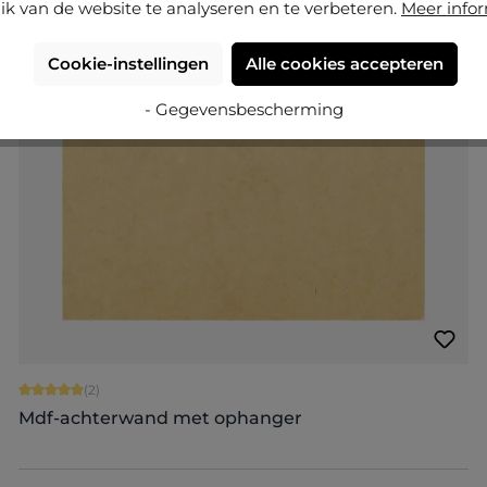
ik van de website te analyseren en te verbeteren.
Meer info
Cookie-instellingen
Alle cookies accepteren
- Gegevensbescherming
Gemiddelde waardering van 5 van 5 sterren
(2)
Mdf-achterwand met ophanger