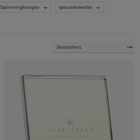
Sponninghoogte
spouwbreedte