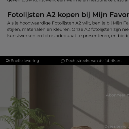
Fotolijsten A2 kopen bij Mijn Favor
Als je hoogwaardige Fotolijsten A2 wilt, ben je bij Mijn F
stijlen, materialen en kleuren. Onze A2 fotolijsten zijn 
kunstwerken en foto's adequaat te presenteren, en biede
Snelle levering
Rechtstreeks van de fabrikant
Abonneer n
Deze site wo