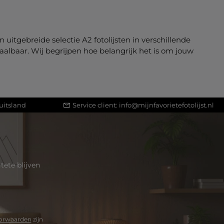
 uitgebreide selectie A2 fotolijsten in verschillende
taalbaar. Wij begrijpen hoe belangrijk het is om jouw
uitsland
Service client:
info@mijnfavorietefotolijst.nl
ete blijven
orwaarden
zijn