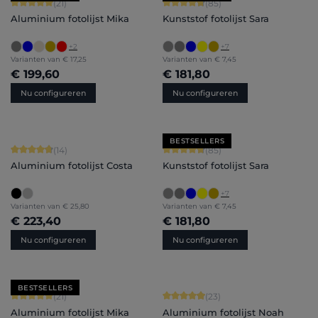
Gemiddelde waardering van 5 van 5 sterren
Gemiddelde waardering van 4.71 van 
(21)
(85)
Aluminium fotolijst Mika
Kunststof fotolijst Sara
+
2
+
7
Varianten van
€ 17,25
Varianten van
€ 7,45
€ 199,60
€ 181,80
Nu configureren
Nu configureren
BESTSELLERS
Gemiddelde waardering van 4.86 van 5 sterren
Gemiddelde waardering van 4.71 van 
(14)
(85)
Aluminium fotolijst Costa
Kunststof fotolijst Sara
+
7
Varianten van
€ 25,80
Varianten van
€ 7,45
€ 223,40
€ 181,80
Nu configureren
Nu configureren
BESTSELLERS
Gemiddelde waardering van 5 van 5 sterren
Gemiddelde waardering van 4.91 van 
(21)
(23)
Aluminium fotolijst Mika
Aluminium fotolijst Noah