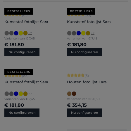
BESTSELLERS
BESTSELLERS
Gemiddelde waardering van 4.71 van 5 sterren
Gemiddelde waardering van 4.71 van 
(85)
(85)
Kunststof fotolijst Sara
Kunststof fotolijst Sara
+
7
+
7
Varianten van
€ 7,45
Varianten van
€ 7,45
€ 181,80
€ 181,80
Nu configureren
Nu configureren
BESTSELLERS
Gemiddelde waardering van 4.71 van 5 sterren
Gemiddelde waardering van 4.67 van
(85)
(3)
Kunststof fotolijst Sara
Houten fotolijst Lara
+
7
Varianten van
€ 7,45
Varianten van
€ 20,30
€ 181,80
€ 354,15
Nu configureren
Nu configureren