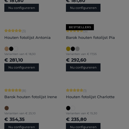
€ 181,80
€ 181,80
Nu configureren
Nu configureren
BESTSELLERS
Gemiddelde waardering van 5 van 5 sterren
Gemiddelde waardering van 5 van 5 
(3)
(5)
Houten fotolijst Antonia
Barok houten fotolijst Pia
Varianten van
€ 18,30
Varianten van
€ 17,55
€ 281,10
€ 292,60
Nu configureren
Nu configureren
Gemiddelde waardering van 5 van 5 sterren
Gemiddelde waardering van 5 van 5 
(8)
(1)
Barok houten fotolijst Irene
Houten fotolijst Charlotte
Varianten van
€ 25,10
Varianten van
€ 15,30
€ 354,35
€ 235,80
Nu configureren
Nu configureren