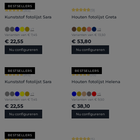
BESTSELLERS
Gemiddelde waardering van 4.71 van 5 sterren
Gemiddelde waardering van 4.89 van
(85)
(9)
Kunststof fotolijst Sara
Houten fotolijst Greta
+
7
+
8
Varianten van
€ 7,45
Varianten van
€ 13,50
€ 22,55
€ 53,80
Nu configureren
Nu configureren
BESTSELLERS
BESTSELLERS
Gemiddelde waardering van 4.71 van 5 sterren
Gemiddelde waardering van 4.8 van 
(85)
(15)
Kunststof fotolijst Sara
Houten fotolijst Helena
+
7
+
5
Varianten van
€ 7,45
Varianten van
€ 9,50
€ 22,55
€ 38,10
Nu configureren
Nu configureren
BESTSELLERS
Gemiddelde waardering van 4.71 van 5 sterren
Gemiddelde waardering van 5 van 5 
(85)
(5)