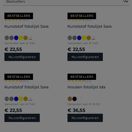
BESTSELLERS
BESTSELLERS
Gemiddelde waardering van 4.71 van 5 sterren
Gemiddelde waardering van 4.71 van 
(85)
(85)
Kunststof fotolijst Sara
Kunststof fotolijst Sara
+
7
+
7
Varianten van
€ 7,45
Varianten van
€ 7,45
€ 22,55
€ 22,55
Nu configureren
Nu configureren
BESTSELLERS
BESTSELLERS
Gemiddelde waardering van 4.71 van 5 sterren
Gemiddelde waardering van 4.79 van
(85)
(33)
Kunststof fotolijst Sara
Houten fotolijst Ida
+
7
Varianten van
€ 7,45
Varianten van
€ 10,00
€ 22,55
€ 36,55
Nu configureren
Nu configureren