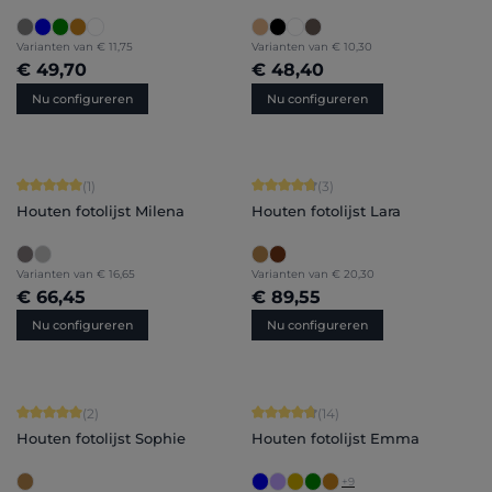
Varianten van
€ 11,75
Varianten van
€ 10,30
€ 49,70
€ 48,40
Nu configureren
Nu configureren
Gemiddelde waardering van 5 van 5 sterren
Gemiddelde waardering van 4.67 van
(1)
(3)
Houten fotolijst Milena
Houten fotolijst Lara
Varianten van
€ 16,65
Varianten van
€ 20,30
€ 66,45
€ 89,55
Nu configureren
Nu configureren
Gemiddelde waardering van 5 van 5 sterren
Gemiddelde waardering van 4.86 van
(2)
(14)
Houten fotolijst Sophie
Houten fotolijst Emma
+
9