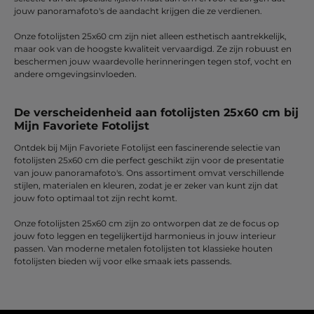
jouw panoramafoto's de aandacht krijgen die ze verdienen.
Onze fotolijsten 25x60 cm zijn niet alleen esthetisch aantrekkelijk,
maar ook van de hoogste kwaliteit vervaardigd. Ze zijn robuust en
beschermen jouw waardevolle herinneringen tegen stof, vocht en
andere omgevingsinvloeden.
De verscheidenheid aan fotolijsten 25x60 cm bij
Mijn Favoriete Fotolijst
Ontdek bij Mijn Favoriete Fotolijst een fascinerende selectie van
fotolijsten 25x60 cm die perfect geschikt zijn voor de presentatie
van jouw panoramafoto's. Ons assortiment omvat verschillende
stijlen, materialen en kleuren, zodat je er zeker van kunt zijn dat
jouw foto optimaal tot zijn recht komt.
Onze fotolijsten 25x60 cm zijn zo ontworpen dat ze de focus op
jouw foto leggen en tegelijkertijd harmonieus in jouw interieur
passen. Van moderne metalen fotolijsten tot klassieke houten
fotolijsten bieden wij voor elke smaak iets passends.