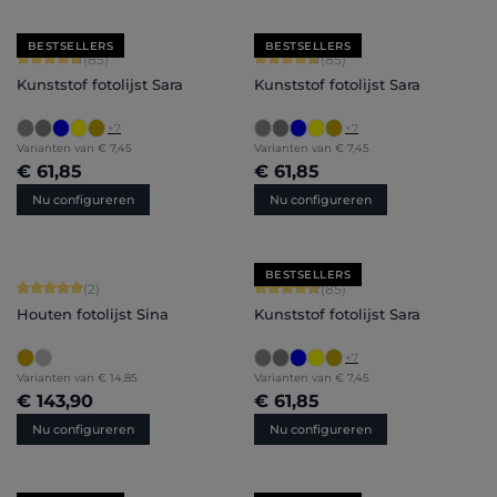
BESTSELLERS
BESTSELLERS
Gemiddelde waardering van 4.71 van 5 sterren
Gemiddelde waardering van 4.71 van 
(85)
(85)
Kunststof fotolijst Sara
Kunststof fotolijst Sara
+
7
+
7
Varianten van
€ 7,45
Varianten van
€ 7,45
€ 61,85
€ 61,85
Nu configureren
Nu configureren
BESTSELLERS
Gemiddelde waardering van 5 van 5 sterren
Gemiddelde waardering van 4.71 van 
(2)
(85)
Houten fotolijst Sina
Kunststof fotolijst Sara
+
7
Varianten van
€ 14,85
Varianten van
€ 7,45
€ 143,90
€ 61,85
Nu configureren
Nu configureren