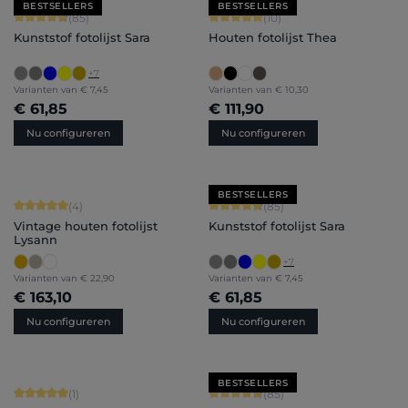
BESTSELLERS
BESTSELLERS
Gemiddelde waardering van 4.71 van 5 sterren
Gemiddelde waardering van 5 van 5 
(85)
(10)
Kunststof fotolijst Sara
Houten fotolijst Thea
+
7
Varianten van
€ 7,45
Varianten van
€ 10,30
€ 61,85
€ 111,90
Nu configureren
Nu configureren
BESTSELLERS
Gemiddelde waardering van 5 van 5 sterren
Gemiddelde waardering van 4.71 van 
(4)
(85)
Vintage houten fotolijst
Kunststof fotolijst Sara
Lysann
+
7
Varianten van
€ 22,90
Varianten van
€ 7,45
€ 163,10
€ 61,85
Nu configureren
Nu configureren
BESTSELLERS
Gemiddelde waardering van 5 van 5 sterren
Gemiddelde waardering van 4.71 van 
(1)
(85)