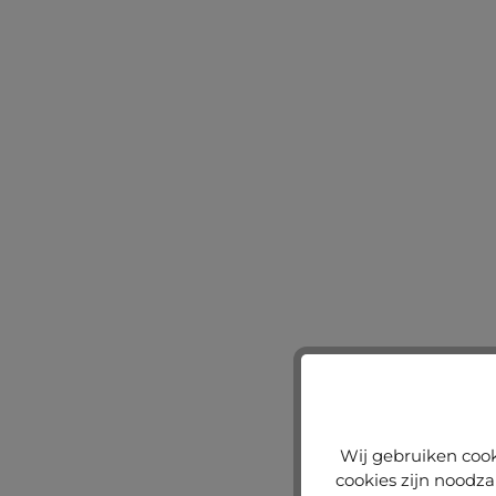
Wij gebruiken cook
cookies zijn noodza
Nu configureren