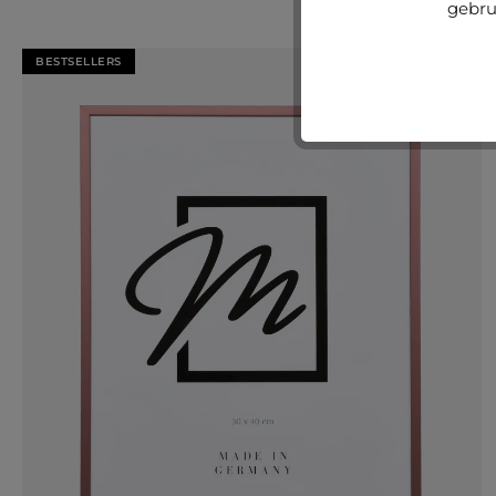
gebru
BESTSELLERS