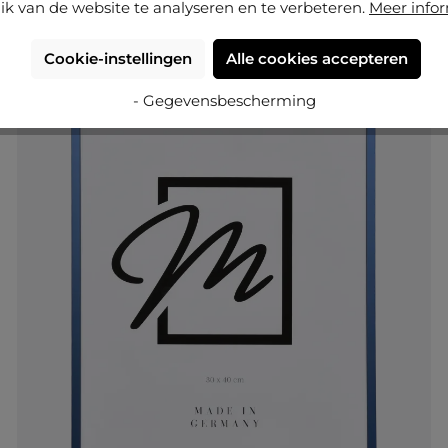
ik van de website te analyseren en te verbeteren.
Meer info
Cookie-instellingen
Alle cookies accepteren
BESTSELLERS
- Gegevensbescherming