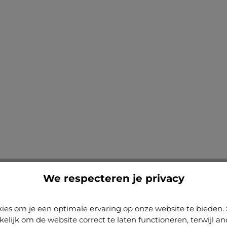
We respecteren je privacy
ies om je een optimale ervaring op onze website te biede
kelijk om de website correct te laten functioneren, terwijl a
Nu configureren