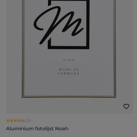
Gemiddelde waardering van 4.91 van 5 sterren
(23)
Aluminium fotolijst Noah