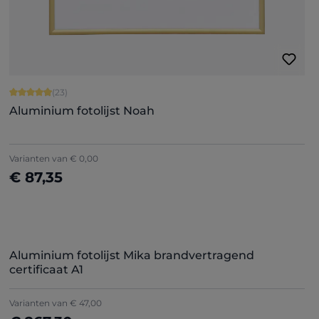
Gemiddelde waardering van 4.91 van 5 sterren
(23)
Aluminium fotolijst Noah
Varianten van
€ 0,00
€ 87,35
Nu configureren
Aluminium fotolijst Mika brandvertragend
certificaat A1
Varianten van
€ 47,00