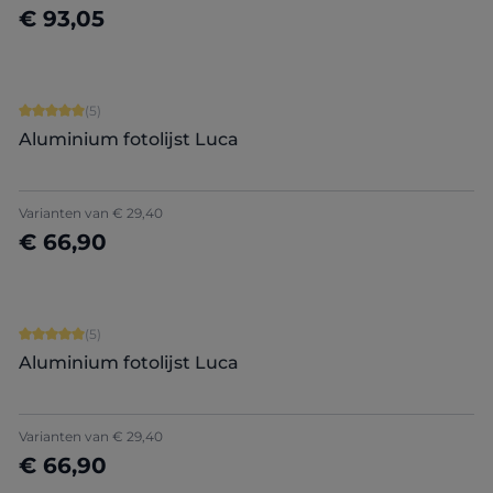
€ 93,05
Nu configureren
Gemiddelde waardering van 5 van 5 sterren
(5)
Aluminium fotolijst Luca
+
5
Varianten van
€ 29,40
€ 66,90
Nu configureren
Gemiddelde waardering van 5 van 5 sterren
(5)
Aluminium fotolijst Luca
+
5
Varianten van
€ 29,40
€ 66,90
Nu configureren