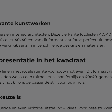
erkante kunstwerken
bers en interieurarchitecten. Deze vierkante fotolijsten 40
otolijst 40x40 cm van dit formaat laat foto's perfect uitkom
e verkrijgbaar zijn in verschillende designs en materialen.
presentatie in het kwadraat
e lijnen met royale ruimte voor jouw motieven. Dit formaat w
ijst bieden we jou een ruime keuze aan fotolijsten 40x40, ge
Je vindt bij ons de passende stijl voor jouw huis.
keuze is
 rustige en evenwichtige uitstraling – ideaal voor losse stuk