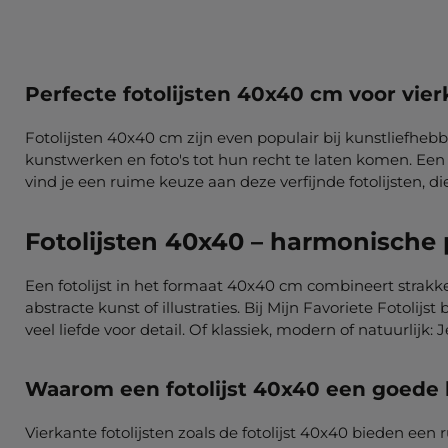
Perfecte fotolijsten 40x40 cm voor vi
Fotolijsten 40x40 cm zijn even populair bij kunstliefheb
kunstwerken en foto's tot hun recht te laten komen. Een f
vind je een ruime keuze aan deze verfijnde fotolijsten, di
Fotolijsten 40x40 – harmonische 
Een fotolijst in het formaat 40x40 cm combineert strakk
abstracte kunst of illustraties. Bij Mijn Favoriete Fotol
veel liefde voor detail. Of klassiek, modern of natuurlijk: 
Waarom een fotolijst 40x40 een goede 
Vierkante fotolijsten zoals de fotolijst 40x40 bieden een