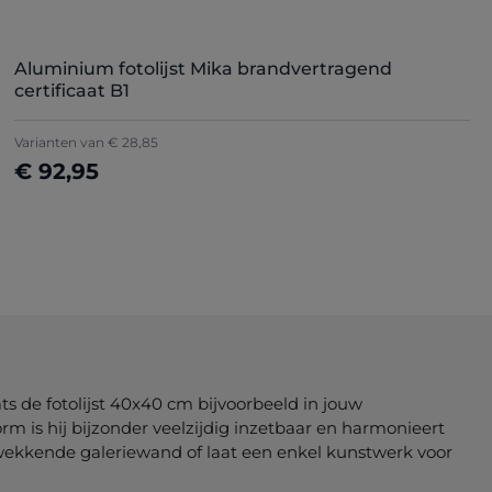
Aluminium fotolijst Mika brandvertragend
certificaat B1
Varianten van
€ 28,85
€ 92,95
Details
ats de fotolijst 40x40 cm bijvoorbeeld in jouw
m is hij bijzonder veelzijdig inzetbaar en harmonieert
kwekkende galeriewand of laat een enkel kunstwerk voor