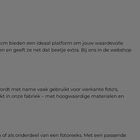
x40 cm bieden een ideaal platform om jouw waardevolle
en en geeft ze net dat beetje extra. Bij ons in de webshop
ordt met name vaak gebruikt voor vierkante foto's,
maakt in onze fabriek – met hoogwaardige materialen en
ken of als onderdeel van een fotoreeks. Met een passende