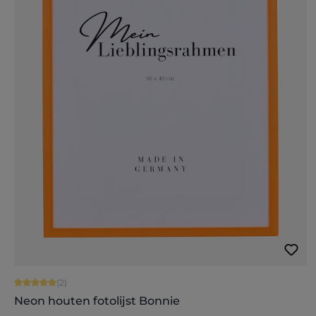
Gemiddelde waardering van 5 van 5 sterren
(2)
Neon houten fotolijst Bonnie