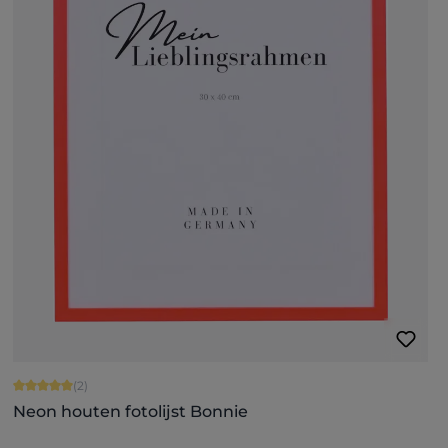
Gemiddelde waardering van 5 van 5 sterren
(2)
Neon houten fotolijst Bonnie