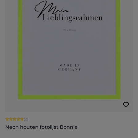
Gemiddelde waardering van 5 van 5 sterren
(2)
Neon houten fotolijst Bonnie