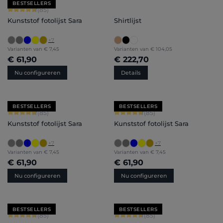
BESTSELLERS
Gemiddelde waardering van 4.71 van 5 sterren
(85)
Kunststof fotolijst Sara
Shirtlijst
+
7
Varianten van
€ 7,45
Varianten van
€ 104,05
€ 61,90
€ 222,70
Nu configureren
Details
BESTSELLERS
BESTSELLERS
Gemiddelde waardering van 4.71 van 5 sterren
Gemiddelde waardering van 4.71 van 
(85)
(85)
Kunststof fotolijst Sara
Kunststof fotolijst Sara
+
7
+
7
Varianten van
€ 7,45
Varianten van
€ 7,45
€ 61,90
€ 61,90
Nu configureren
Nu configureren
BESTSELLERS
BESTSELLERS
Gemiddelde waardering van 4.71 van 5 sterren
Gemiddelde waardering van 4.71 van 
(85)
(85)