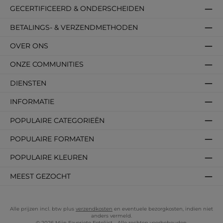
GECERTIFICEERD & ONDERSCHEIDEN
BETALINGS- & VERZENDMETHODEN
OVER ONS
ONZE COMMUNITIES
DIENSTEN
INFORMATIE
POPULAIRE CATEGORIEËN
POPULAIRE FORMATEN
POPULAIRE KLEUREN
MEEST GEZOCHT
Alle prijzen incl. btw plus
verzendkosten
en eventuele bezorgkosten, indien niet
anders vermeld.
© 2026 Mijn Favoriete Fotolijst - Alle rechten voorbehouden.