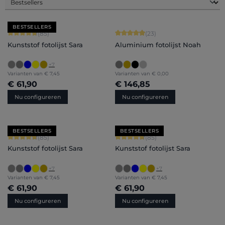
BESTSELLERS
Gemiddelde waardering van 4.71 van 5 sterren
Gemiddelde waardering van 4.91 van 
(85)
(23)
Kunststof fotolijst Sara
Aluminium fotolijst Noah
+
7
Varianten van
€ 7,45
Varianten van
€ 0,00
€ 61,90
€ 146,85
Nu configureren
Nu configureren
BESTSELLERS
BESTSELLERS
Gemiddelde waardering van 4.71 van 5 sterren
Gemiddelde waardering van 4.71 van 
(85)
(85)
Kunststof fotolijst Sara
Kunststof fotolijst Sara
+
7
+
7
Varianten van
€ 7,45
Varianten van
€ 7,45
€ 61,90
€ 61,90
Nu configureren
Nu configureren