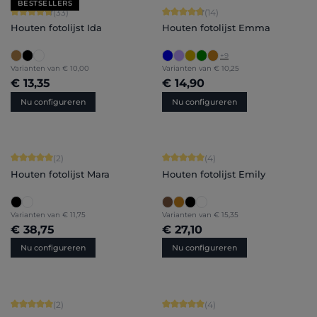
BESTSELLERS
Gemiddelde waardering van 4.79 van 5 sterren
Gemiddelde waardering van 4.86 van
(33)
(14)
Houten fotolijst Ida
Houten fotolijst Emma
+
9
Varianten van
€ 10,00
Varianten van
€ 10,25
€ 13,35
€ 14,90
Nu configureren
Nu configureren
Gemiddelde waardering van 5 van 5 sterren
Gemiddelde waardering van 5 van 5 
(2)
(4)
Houten fotolijst Mara
Houten fotolijst Emily
Varianten van
€ 11,75
Varianten van
€ 15,35
€ 38,75
€ 27,10
Nu configureren
Nu configureren
Gemiddelde waardering van 5 van 5 sterren
Gemiddelde waardering van 5 van 5 
(2)
(4)