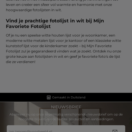
leven en creëer een sfeer vol warmte en harmonie met onze
hoogwaardige fotolijsten in wit.
Vind je prachtige fotolijst in wit bij Mijn
Favoriete Fotolijst
Of je nu een speelse witte houten lijst voor je woonkamer, een
moderne witte metalen lijst voor je kantoor of een klassieke witte
kunststof lijst voor de kinderkamer zoekt – bij Mijn Favoriete
Fotolijst zul je gegarandeerd vinden wat je zoekt. Ontdek nu onze
grote keuze aan fotolijsten in wit en geef je favoriete foto's de lijst
die ze verdienen!
Gemaakt in Duitsland
NIEUWSBRIEF
Abonneer nu op onze regelmatig verschijnende nieuwsbrief om op de
hoogtete blijven van de laatste producten en aanbiedingen.
E-