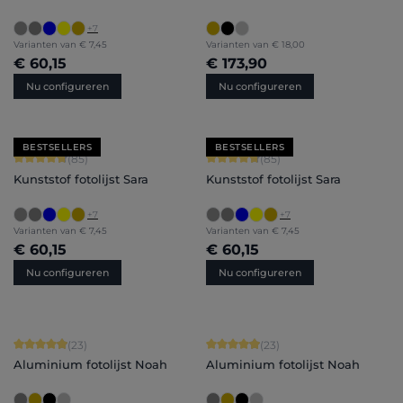
+
7
Varianten van
€ 7,45
Varianten van
€ 18,00
€ 60,15
€ 173,90
Nu configureren
Nu configureren
BESTSELLERS
BESTSELLERS
Gemiddelde waardering van 4.71 van 5 sterren
Gemiddelde waardering van 4.71 van 
(85)
(85)
Kunststof fotolijst Sara
Kunststof fotolijst Sara
+
7
+
7
Varianten van
€ 7,45
Varianten van
€ 7,45
€ 60,15
€ 60,15
Nu configureren
Nu configureren
Gemiddelde waardering van 4.91 van 5 sterren
Gemiddelde waardering van 4.91 van 
(23)
(23)
Aluminium fotolijst Noah
Aluminium fotolijst Noah