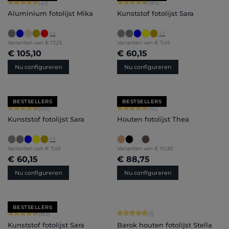
Gemiddelde waardering van 5 van 5 sterren
Gemiddelde waardering van 4.71 van 
(21)
(85)
Aluminium fotolijst Mika
Kunststof fotolijst Sara
+
2
+
7
Varianten van
€ 17,25
Varianten van
€ 7,45
€ 105,10
€ 60,15
Nu configureren
Nu configureren
BESTSELLERS
BESTSELLERS
Gemiddelde waardering van 4.71 van 5 sterren
Gemiddelde waardering van 5 van 5 
(85)
(10)
Kunststof fotolijst Sara
Houten fotolijst Thea
+
7
Varianten van
€ 7,45
Varianten van
€ 10,30
€ 60,15
€ 88,75
Nu configureren
Nu configureren
BESTSELLERS
Gemiddelde waardering van 4.71 van 5 sterren
Gemiddelde waardering van 5 van 5 
(85)
(1)
Kunststof fotolijst Sara
Barok houten fotolijst Stella