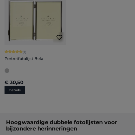
Gemiddelde waardering van 5 van 5 sterren
(1)
Portretfotolijst Bela
€ 30,50
Details
Hoogwaardige dubbele fotolijsten voor
bijzondere herinneringen