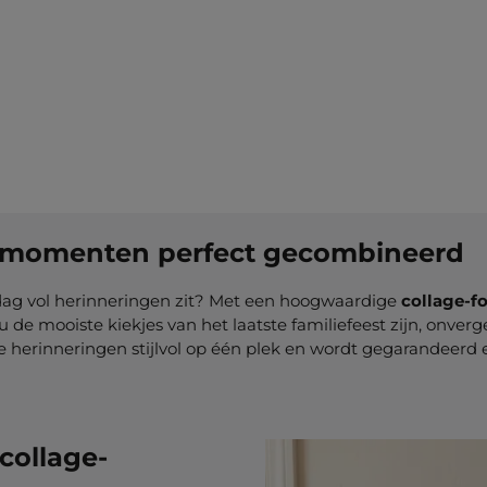
+
7
Nu configureren
te momenten perfect gecombineerd
 dag vol herinneringen zit? Met een hoogwaardige
collage-fo
u de mooiste kiekjes van het laatste familiefeest zijn, onver
herinneringen stijlvol op één plek en wordt gegarandeerd e
collage-