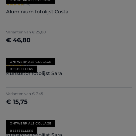
ONTWERP ALS COLLAGE
Gemiddelde waardering van 4.86 van 5 sterren
(14)
Aluminium fotolijst Costa
Varianten van
€ 25,80
€ 46,80
Nu configureren
ONTWERP ALS COLLAGE
Gemiddelde waardering van 4.71 van 5 sterren
(85)
BESTSELLERS
Kunststof fotolijst Sara
+
7
Varianten van
€ 7,45
€ 15,75
Nu configureren
ONTWERP ALS COLLAGE
Gemiddelde waardering van 4.71 van 5 sterren
(85)
BESTSELLERS
Kunststof fotolijst Sara