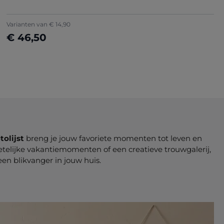
Varianten van
€ 14,90
€ 46,50
Nu configureren
tolijst
breng je jouw favoriete momenten tot leven en
getelijke vakantiemomenten of een creatieve trouwgalerij,
en blikvanger in jouw huis.