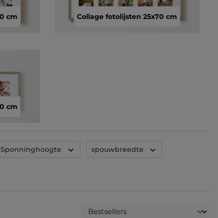
60 cm
Collage fotolijsten 25x70 cm
70 cm
Sponninghoogte
spouwbreedte