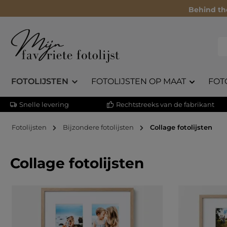
Behind th
FOTOLIJSTEN
FOTOLIJSTEN OP MAAT
FOT
Snelle levering
Rechtstreeks van de fabrikant
Fotolijsten
Bijzondere fotolijsten
Collage fotolijsten
Collage fotolijsten