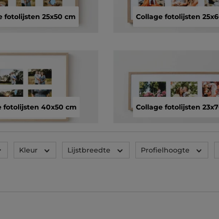
e fotolijsten 25x50 cm
Collage fotolijsten 25x
 fotolijsten 40x50 cm
Collage fotolijsten 23x
Kleur
Lijstbreedte
Profielhoogte