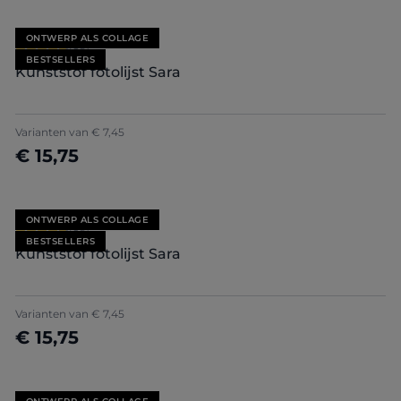
ONTWERP ALS COLLAGE
Gemiddelde waardering van 4.71 van 5 sterren
(85)
BESTSELLERS
Kunststof fotolijst Sara
+
7
Varianten van
€ 7,45
€ 15,75
Nu configureren
ONTWERP ALS COLLAGE
Gemiddelde waardering van 4.71 van 5 sterren
(85)
BESTSELLERS
Kunststof fotolijst Sara
+
7
Varianten van
€ 7,45
€ 15,75
Nu configureren