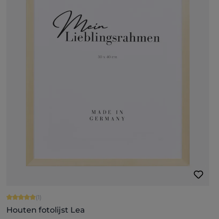
Gemiddelde waardering van 5 van 5 sterren
(1)
Houten fotolijst Lea