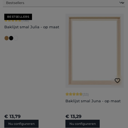
BESTSELLERS
Gemiddelde waardering van 4.88 van 5 sterren
(198)
Baklijst smal Julia - op maat
Gemiddelde waardering van 4.82 van
(33)
Baklijst smal Juna - op maat
€ 13,79
€ 13,29
Nu configureren
Nu configureren