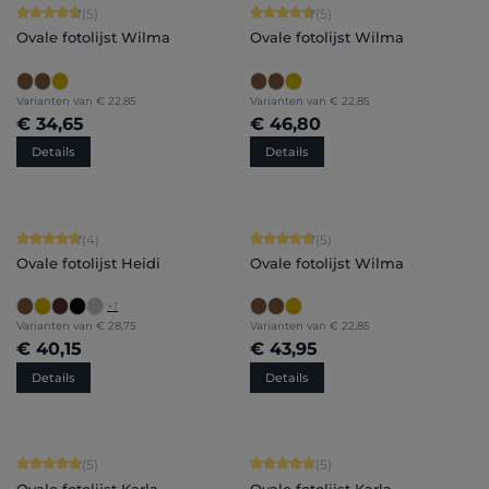
Gemiddelde waardering van 4.8 van 5 sterren
Gemiddelde waardering van 4.8 van 
(5)
(5)
Ovale fotolijst Wilma
Ovale fotolijst Wilma
Varianten van
€ 22,85
Varianten van
€ 22,85
€ 34,65
€ 46,80
Details
Details
Gemiddelde waardering van 4.75 van 5 sterren
Gemiddelde waardering van 4.8 van 
(4)
(5)
Ovale fotolijst Heidi
Ovale fotolijst Wilma
+
1
Varianten van
€ 28,75
Varianten van
€ 22,85
€ 40,15
€ 43,95
Details
Details
Gemiddelde waardering van 5 van 5 sterren
Gemiddelde waardering van 5 van 5 
(5)
(5)