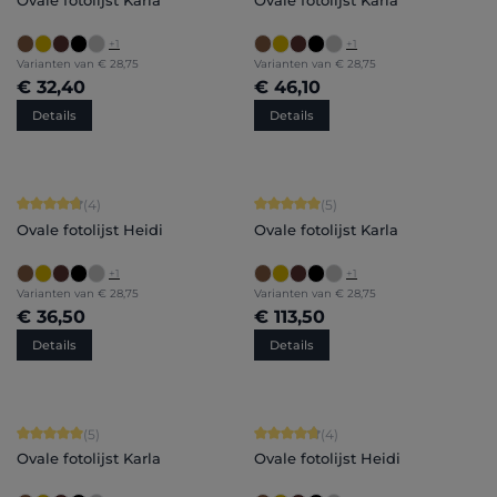
Ovale fotolijst Karla
Ovale fotolijst Karla
+
1
+
1
Varianten van
€ 28,75
Varianten van
€ 28,75
€ 32,40
€ 46,10
Details
Details
Gemiddelde waardering van 4.75 van 5 sterren
Gemiddelde waardering van 5 van 5 
(4)
(5)
Ovale fotolijst Heidi
Ovale fotolijst Karla
+
1
+
1
Varianten van
€ 28,75
Varianten van
€ 28,75
€ 36,50
€ 113,50
Details
Details
Gemiddelde waardering van 5 van 5 sterren
Gemiddelde waardering van 4.75 van
(5)
(4)
Ovale fotolijst Karla
Ovale fotolijst Heidi