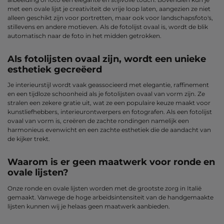
met een ovale lijst je creativiteit de vrije loop laten, aangezien ze niet
alleen geschikt zijn voor portretten, maar ook voor landschapsfoto's,
stillevens en andere motieven. Als de fotolijst ovaal is, wordt de blik
automatisch naar de foto in het midden getrokken.
Als fotolijsten ovaal zijn, wordt een unieke
esthetiek gecreëerd
Je interieurstijl wordt vaak geassocieerd met elegantie, raffinement
en een tijdloze schoonheid als je fotolijsten ovaal van vorm zijn. Ze
stralen een zekere gratie uit, wat ze een populaire keuze maakt voor
kunstliefhebbers, interieurontwerpers en fotografen. Als een fotolijst
ovaal van vorm is, creëren de zachte rondingen namelijk een
harmonieus evenwicht en een zachte esthetiek die de aandacht van
de kijker trekt.
Waarom is er geen maatwerk voor ronde en
ovale lijsten?
Onze ronde en ovale lijsten worden met de grootste zorg in Italië
gemaakt. Vanwege de hoge arbeidsintensiteit van de handgemaakte
lijsten kunnen wij je helaas geen maatwerk aanbieden.