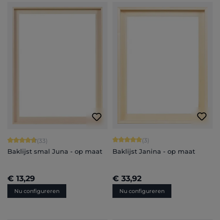
Gemiddelde waardering van 5 van 5 
Gemiddelde waardering van 4.82 van 5 sterren
(3)
(33)
Baklijst Janina - op maat
Baklijst smal Juna - op maat
€ 13,29
€ 33,92
Nu configureren
Nu configureren