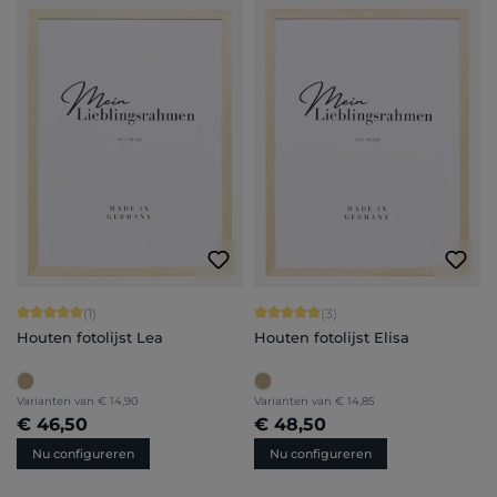
Gemiddelde waardering van 5 van 5 sterren
Gemiddelde waardering van 5 van 5 
(1)
(3)
Houten fotolijst Lea
Houten fotolijst Elisa
Varianten van
€ 14,90
Varianten van
€ 14,85
€ 46,50
€ 48,50
Nu configureren
Nu configureren