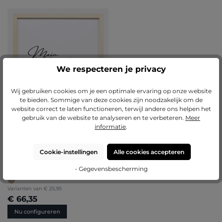
We respecteren je privacy
Wij gebruiken cookies om je een optimale ervaring op onze website
te bieden. Sommige van deze cookies zijn noodzakelijk om de
website correct te laten functioneren, terwijl andere ons helpen het
gebruik van de website te analyseren en te verbeteren.
Meer
informatie
.
Cookie-instellingen
Alle cookies accepteren
Houten fotolijst Lea met
afstandslijst
- Gegevensbescherming
Varianten van
€ 25,95
€ 66,35
Nu configureren