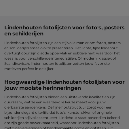
Lindenhouten fotolijsten voor foto's, posters
en schilderijen
Lindenhouten fotolijsten zijn een stijlvolle manier om foto's, posters
en schilderijen smaakvol te presenteren. Het lichte, fijne lindehout
overtuigt door zijn gladde oppervlak en subtiele nerf, waardoor het
ideaal is voor verschillende interieurstijlen. Of modern, klassiek of
Scandinavisch, lindenhouten fotolijsten zetten jouw favoriete
motieven perfect in de kijker.
Hoogwaardige lindenhouten fotolijsten voor
jouw mooiste herinneringen
Lindenhouten fotolijsten bieden een uitstekende kwaliteit en zijn
duurzaam, wat ze een waardevolle keuze maakt voor jouw
dierbaarste aandenkens. De fijne houtstructuur zorgt voor een
bijzonder elegant uiterlijk, dat foto's, kunstdrukken of originele
schilderijen stijlvol accentueert. Lindehout staat bovendien bekend
om zijn goede bewerkbaarheid, waardoor lindenhouten fotolijsten
met fijne versieringen of handgemaakte profielen ontstaan. Dit