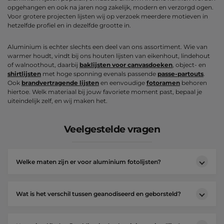
opgehangen en ook na jaren nog zakelijk, modern en verzorgd ogen.
Voor grotere projecten lijsten wij op verzoek meerdere motieven in
hetzelfde profiel en in dezelfde grootte in.
Aluminium is echter slechts een deel van ons assortiment. Wie van
warmer houdt, vindt bij ons houten lijsten van eikenhout, lindehout
of walnoothout, daarbij
baklijsten voor canvasdoeken
, object- en
shirtlijsten
met hoge sponning evenals passende
passe-partouts
.
Ook
brandvertragende lijsten
en eenvoudige
fotoramen
behoren
hiertoe. Welk materiaal bij jouw favoriete moment past, bepaal je
uiteindelijk zelf, en wij maken het.
Veelgestelde vragen
Welke maten zijn er voor aluminium fotolijsten?
Wat is het verschil tussen geanodiseerd en geborsteld?