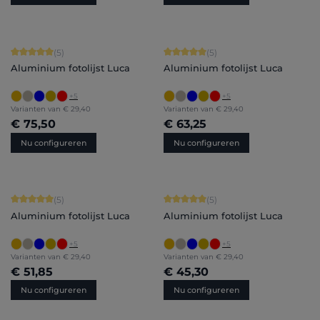
Gemiddelde waardering van 5 van 5 sterren
Gemiddelde waardering van 5 van 5 
(5)
(5)
Aluminium fotolijst Luca
Aluminium fotolijst Luca
+
5
+
5
Varianten van
€ 29,40
Varianten van
€ 29,40
€ 75,50
€ 63,25
Nu configureren
Nu configureren
Gemiddelde waardering van 5 van 5 sterren
Gemiddelde waardering van 5 van 5 
(5)
(5)
Aluminium fotolijst Luca
Aluminium fotolijst Luca
+
5
+
5
Varianten van
€ 29,40
Varianten van
€ 29,40
€ 51,85
€ 45,30
Nu configureren
Nu configureren