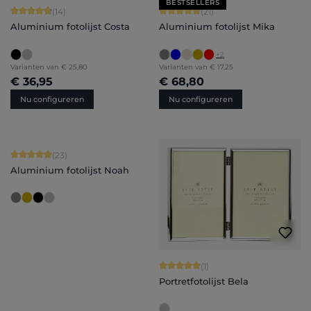
BESTSELLERS
Gemiddelde waardering van 4.86 van 5 sterren
Gemiddelde waardering van 5 van 5 
(14)
(21)
Aluminium fotolijst Costa
Aluminium fotolijst Mika
+
2
Varianten van
€ 25,80
Varianten van
€ 17,25
€ 36,95
€ 68,80
Nu configureren
Nu configureren
Gemiddelde waardering van 4.91 van 5 sterren
(23)
Aluminium fotolijst Noah
Gemiddelde waardering van 5 van 5 
(1)
Portretfotolijst Bela