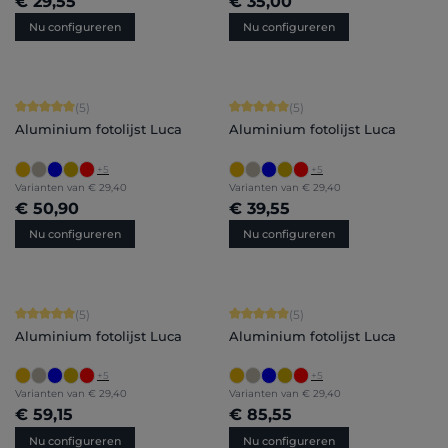
€ 29,55
€ 35,00
Nu configureren
Nu configureren
Gemiddelde waardering van 5 van 5 sterren
Gemiddelde waardering van 5 van 5 
(5)
(5)
Aluminium fotolijst Luca
Aluminium fotolijst Luca
+
5
+
5
Varianten van
€ 29,40
Varianten van
€ 29,40
€ 50,90
€ 39,55
Nu configureren
Nu configureren
Gemiddelde waardering van 5 van 5 sterren
Gemiddelde waardering van 5 van 5 
(5)
(5)
Aluminium fotolijst Luca
Aluminium fotolijst Luca
+
5
+
5
Varianten van
€ 29,40
Varianten van
€ 29,40
€ 59,15
€ 85,55
Nu configureren
Nu configureren