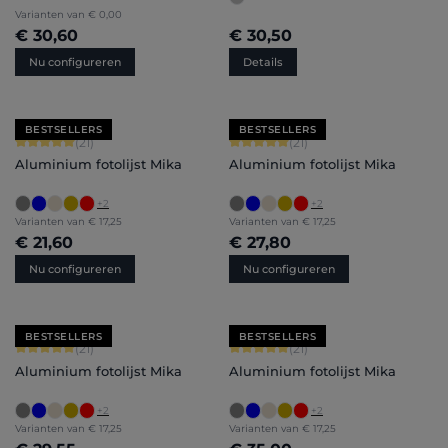
Varianten van
€ 0,00
€ 30,60
€ 30,50
Nu configureren
Details
BESTSELLERS
BESTSELLERS
Gemiddelde waardering van 5 van 5 sterren
Gemiddelde waardering van 5 van 5 
(21)
(21)
Aluminium fotolijst Mika
Aluminium fotolijst Mika
+
2
+
2
Varianten van
€ 17,25
Varianten van
€ 17,25
€ 21,60
€ 27,80
Nu configureren
Nu configureren
BESTSELLERS
BESTSELLERS
Gemiddelde waardering van 5 van 5 sterren
Gemiddelde waardering van 5 van 5 
(21)
(21)
Aluminium fotolijst Mika
Aluminium fotolijst Mika
+
2
+
2
Varianten van
€ 17,25
Varianten van
€ 17,25