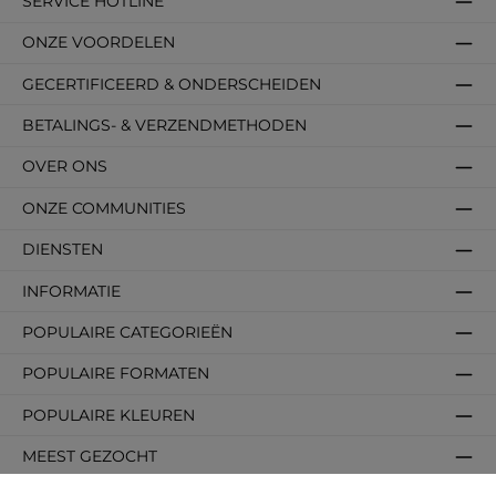
SERVICE HOTLINE
ONZE VOORDELEN
GECERTIFICEERD & ONDERSCHEIDEN
BETALINGS- & VERZENDMETHODEN
OVER ONS
ONZE COMMUNITIES
DIENSTEN
INFORMATIE
POPULAIRE CATEGORIEËN
POPULAIRE FORMATEN
POPULAIRE KLEUREN
MEEST GEZOCHT