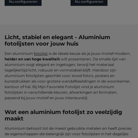
Nu configureren
Nu configureren
Licht, stabiel en elegant - Aluminium
fotolijsten voor jouw huis
Een aluminium
fotolijst
is de ideale keuze als je jouw motief modern,
helder en van hoge kwaliteit
wilt presenteren. De smalle lijst van
aluminium oogt elegant en ingetogen, terwijl het materiaal
tegelijkertijd licht, robuust en vormstabiel blijft. Hierdoor zijn
aluminium fotolijsten geschikt voor zowel foto's, posters en
kunstdrukken als voor grotere wandafbeeldingen in de woonkamer,
kantoor of hal. Bij Mijn Favoriete Fotolijst vind je aluminium
fotolijsten in verschillende kleuren, afwerkingen en formaten,
passend bij jouw motief en jouw interieurstijl.
Wat een aluminium fotolijst zo veelzijdig
maakt
Aluminium behoort tot de meest gebruikte metalen en heeft precies
de eigenschappen die belangrijk zijn voor fotolijsten in het dagelijks