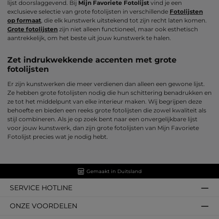
lijst doorslaggevend. Bij
Mijn Favoriete Fotolijst
vind je een
exclusieve selectie van grote fotolijsten in verschillende
Fotolijsten
op formaat
, die elk kunstwerk uitstekend tot zijn recht laten komen.
Grote fotolijsten
zijn niet alleen functioneel, maar ook esthetisch
aantrekkelijk, om het beste uit jouw kunstwerk te halen.
Zet indrukwekkende accenten met grote
fotolijsten
Er zijn kunstwerken die meer verdienen dan alleen een gewone lijst.
Ze hebben grote fotolijsten nodig die hun schittering benadrukken en
ze tot het middelpunt van elke interieur maken. Wij begrijpen deze
behoefte en bieden een reeks grote fotolijsten die zowel kwaliteit als
stijl combineren. Als je op zoek bent naar een onvergelijkbare lijst
voor jouw kunstwerk, dan zijn grote fotolijsten van Mijn Favoriete
Fotolijst precies wat je nodig hebt.
Gemaakt in Duitsland
SERVICE HOTLINE
ONZE VOORDELEN