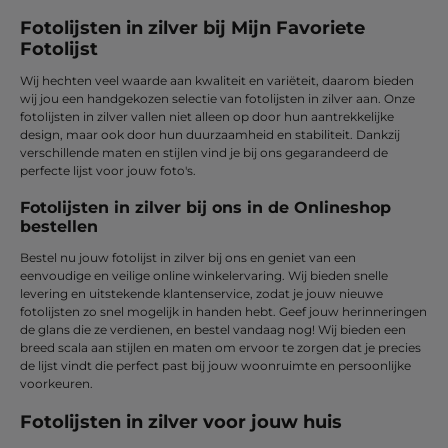
Fotolijsten in zilver bij Mijn Favoriete
Fotolijst
Wij hechten veel waarde aan kwaliteit en variëteit, daarom bieden
wij jou een handgekozen selectie van fotolijsten in zilver aan. Onze
fotolijsten in zilver vallen niet alleen op door hun aantrekkelijke
design, maar ook door hun duurzaamheid en stabiliteit. Dankzij
verschillende maten en stijlen vind je bij ons gegarandeerd de
perfecte lijst voor jouw foto's.
Fotolijsten in zilver bij ons in de Onlineshop
bestellen
Bestel nu jouw fotolijst in zilver bij ons en geniet van een
eenvoudige en veilige online winkelervaring. Wij bieden snelle
levering en uitstekende klantenservice, zodat je jouw nieuwe
fotolijsten zo snel mogelijk in handen hebt. Geef jouw herinneringen
de glans die ze verdienen, en bestel vandaag nog! Wij bieden een
breed scala aan stijlen en maten om ervoor te zorgen dat je precies
de lijst vindt die perfect past bij jouw woonruimte en persoonlijke
voorkeuren.
Fotolijsten in zilver voor jouw huis