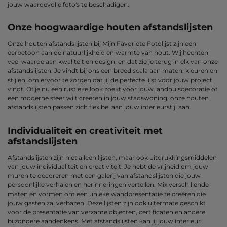
jouw waardevolle foto's te beschadigen.
Onze hoogwaardige houten afstandslijsten
Onze houten afstandslijsten bij Mijn Favoriete Fotolijst zijn een
eerbetoon aan de natuurlijkheid en warmte van hout. Wij hechten
veel waarde aan kwaliteit en design, en dat zie je terug in elk van onze
afstandslijsten. Je vindt bij ons een breed scala aan maten, kleuren en
stijlen, om ervoor te zorgen dat jij de perfecte lijst voor jouw project
vindt. Of je nu een rustieke look zoekt voor jouw landhuisdecoratie of
een moderne sfeer wilt creëren in jouw stadswoning, onze houten
afstandslijsten passen zich flexibel aan jouw interieurstijl aan.
Individualiteit en creativiteit met
afstandslijsten
Afstandslijsten zijn niet alleen lijsten, maar ook uitdrukkingsmiddelen
van jouw individualiteit en creativiteit. Je hebt de vrijheid om jouw
muren te decoreren met een galerij van afstandslijsten die jouw
persoonlijke verhalen en herinneringen vertellen. Mix verschillende
maten en vormen om een unieke wandpresentatie te creëren die
jouw gasten zal verbazen. Deze lijsten zijn ook uitermate geschikt
voor de presentatie van verzamelobjecten, certificaten en andere
bijzondere aandenkens. Met afstandslijsten kan jij jouw interieur