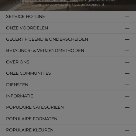
gegevensbeschermingsinformatie
hebt gelezen en onze
algemene voorwaarden
hebt geaccepteerd.
SERVICE HOTLINE
ONZE VOORDELEN
GECERTIFICEERD & ONDERSCHEIDEN
BETALINGS- & VERZENDMETHODEN
OVER ONS
ONZE COMMUNITIES
DIENSTEN
INFORMATIE
POPULAIRE CATEGORIEËN
POPULAIRE FORMATEN
POPULAIRE KLEUREN