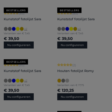
BESTSELLERS
BESTSELLERS
Gemiddelde waardering van 4.71 van 5 sterren
Gemiddelde waardering van 4.71 van 
(85)
(85)
Kunststof fotolijst Sara
Kunststof fotolijst Sara
+
7
+
7
Varianten van
€ 7,45
Varianten van
€ 7,45
€ 39,50
€ 39,50
Nu configureren
Nu configureren
BESTSELLERS
Gemiddelde waardering van 4.71 van 5 sterren
Gemiddelde waardering van 5 van 5 
(85)
(2)
Kunststof fotolijst Sara
Houten fotolijst Romy
+
7
Varianten van
€ 7,45
Varianten van
€ 17,75
€ 39,50
€ 120,25
Nu configureren
Nu configureren