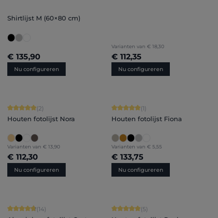
Shirtlijst M (60×80 cm)
Varianten van
€ 18,30
€ 135,90
€ 112,35
Nu configureren
Nu configureren
Gemiddelde waardering van 5 van 5 sterren
Gemiddelde waardering van 5 van 5 
(2)
(1)
Houten fotolijst Nora
Houten fotolijst Fiona
Varianten van
€ 13,90
Varianten van
€ 5,55
€ 112,30
€ 133,75
Nu configureren
Nu configureren
Gemiddelde waardering van 4.86 van 5 sterren
Gemiddelde waardering van 5 van 5 
(14)
(5)