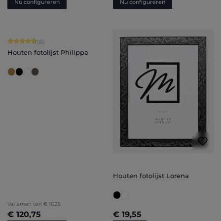
Nu configureren
Nu configureren
Gemiddelde waardering van 4.75 van 5 sterren
(8)
Houten fotolijst Philippa
Houten fotolijst Lorena
Varianten van
€ 16,25
€ 120,75
€ 19,55