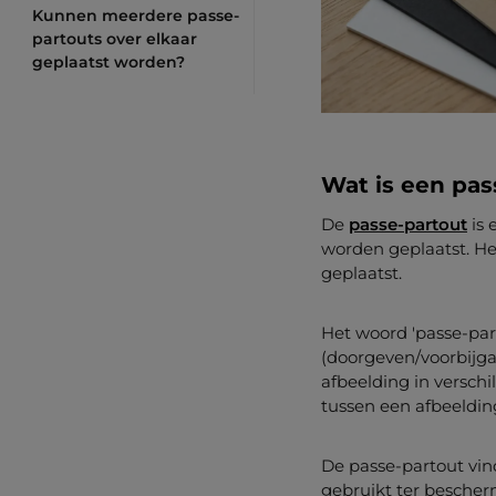
Kunnen meerdere passe-
partouts over elkaar
geplaatst worden?
Wat is een pas
De
passe-partout
is 
worden geplaatst. He
geplaatst.
Het woord 'passe-par
(doorgeven/voorbijgaa
afbeelding in verschi
tussen een afbeeldin
De passe-partout vind
gebruikt ter bescher