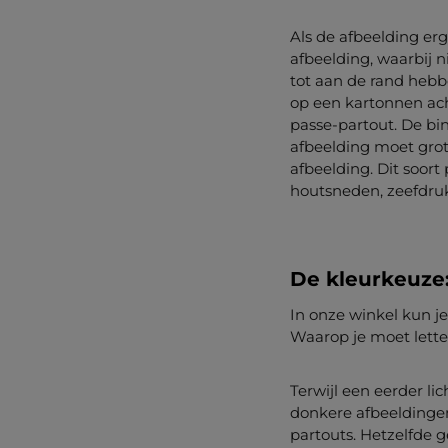
Als de afbeelding erg
afbeelding, waarbij n
tot aan de rand hebb
op een kartonnen ac
passe-partout. De bi
afbeelding moet grote
afbeelding. Dit soor
houtsneden, zeefdruk
De kleurkeuze:
In onze winkel kun je
Waarop je moet letten
Terwijl een eerder li
donkere afbeeldingen
partouts. Hetzelfde g