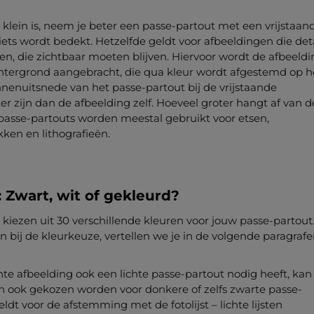
 klein is, neem je beter een passe-partout met een vrijstaan
iets wordt bedekt. Hetzelfde geldt voor afbeeldingen die deta
en, die zichtbaar moeten blijven. Hiervoor wordt de afbeeldi
htergrond aangebracht, die qua kleur wordt afgestemd op h
nnenuitsnede van het passe-partout bij de vrijstaande
r zijn dan de afbeelding zelf. Hoeveel groter hangt af van d
t passe-partouts worden meestal gebruikt voor etsen,
ken en lithografieën.
 Zwart, wit of gekleurd?
 kiezen uit 30 verschillende kleuren voor jouw passe-partout
 bij de kleurkeuze, vertellen we je in de volgende paragrafe
chte afbeelding ook een lichte passe-partout nodig heeft, kan 
 ook gekozen worden voor donkere of zelfs zwarte passe-
eldt voor de afstemming met de fotolijst – lichte lijsten