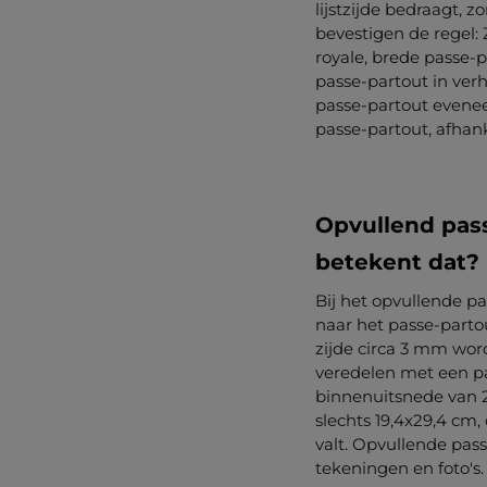
lijstzijde bedraagt, 
bevestigen de regel:
royale, brede passe-p
passe-partout in verho
passe-partout evenee
passe-partout, afhank
Opvullend pass
betekent dat?
Bij het opvullende p
naar het passe-parto
zijde circa 3 mm wor
veredelen met een pa
binnenuitsnede van 2
slechts 19,4x29,4 cm
valt. Opvullende pas
tekeningen en foto's.