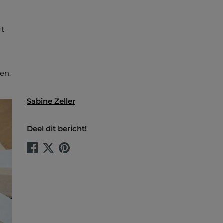
rt
en.
Sabine Zeller
Deel dit bericht!