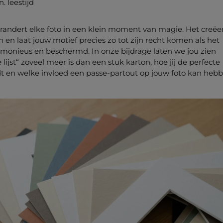
. leestijd
randert elke foto in een klein moment van magie. Het creëe
n en laat jouw motief precies zo tot zijn recht komen als het
armonieus en beschermd. In onze bijdrage laten we jou zien
 lijst“ zoveel meer is dan een stuk karton, hoe jij de perfecte
dt en welke invloed een passe-partout op jouw foto kan hebb