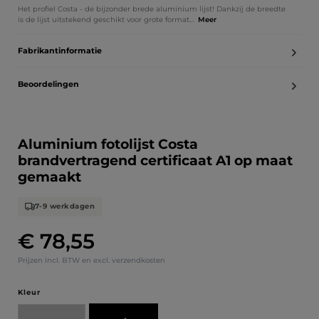
Het profiel Costa - de bijzonder brede aluminium lijst! Dankzij de breedte
is de lijst uitstekend geschikt voor grote format…
Meer
Fabrikantinformatie
Beoordelingen
Aluminium fotolijst Costa
brandvertragend certificaat A1 op maat
gemaakt
7-9 werkdagen
€ 78,55
Normale prijs:
Prijzen incl. BTW en excl. verzendkosten
Selecteer
Kleur