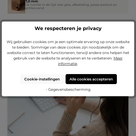
7,0 mm
De ruimte in de lijst voor glas, afbeelding, passe-partout en
achterwand
We respecteren je privacy
Onze diensten
Wij gebruiken cookies om je een optimale ervaring op onze website
te bieden. Sommige van deze cookies zijn noodzakelijk om de
website correct te laten functioneren, terwijl andere ons helpen het
gebruik van de website te analyseren en te verbeteren.
Meer
informatie
.
Cookie-instellingen
Alle cookies accepteren
- Gegevensbescherming