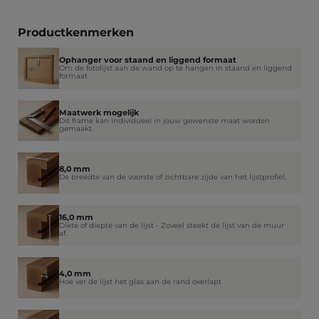
Productkenmerken
Ophanger voor staand en liggend formaat
Om de fotolijst aan de wand op te hangen in staand en liggend
formaat
Maatwerk mogelijk
Dit frame kan individueel in jouw gewenste maat worden
gemaakt.
8,0 mm
De breedte van de voorste of zichtbare zijde van het lijstprofiel.
16,0 mm
Dikte of diepte van de lijst - Zoveel steekt de lijst van de muur
af.
4,0 mm
Hoe ver de lijst het glas aan de rand overlapt