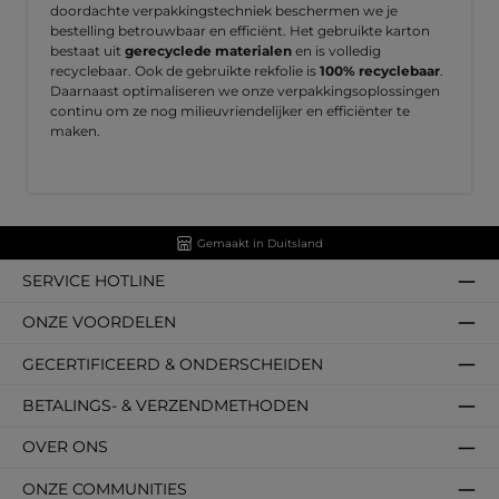
doordachte verpakkingstechniek beschermen we je
bestelling betrouwbaar en efficiënt. Het gebruikte karton
bestaat uit
gerecyclede materialen
en is volledig
recyclebaar. Ook de gebruikte rekfolie is
100% recyclebaar
.
Daarnaast optimaliseren we onze verpakkingsoplossingen
continu om ze nog milieuvriendelijker en efficiënter te
maken.
Gemaakt in Duitsland
SERVICE HOTLINE
ONZE VOORDELEN
GECERTIFICEERD & ONDERSCHEIDEN
BETALINGS- & VERZENDMETHODEN
OVER ONS
ONZE COMMUNITIES