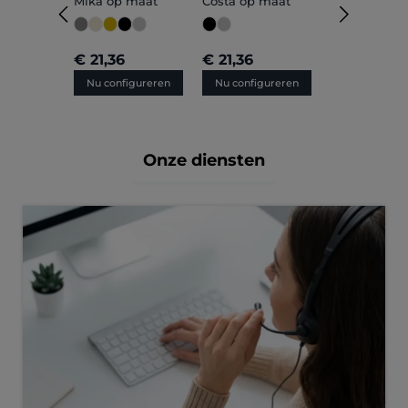
Mika op maat
Costa op maat
€ 21,36
€ 21,36
Nu configureren
Nu configureren
Onze diensten