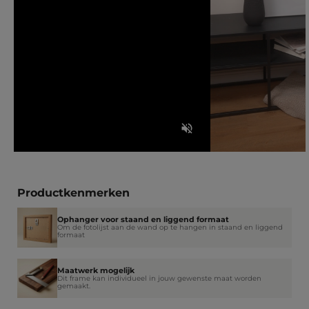
Productkenmerken
Ophanger voor staand en liggend formaat
Om de fotolijst aan de wand op te hangen in staand en liggend
formaat
Maatwerk mogelijk
Dit frame kan individueel in jouw gewenste maat worden
gemaakt.