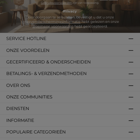
Gebruiksvoorwaarden
zijn van toepassing.
Privacy
Door doorgaan te selecteren, bevestigt u dat u onze
gegevensbeschermingsinformatie
hebt gelezen en onze
algemene voorwaarden
hebt geaccepteerd.
SERVICE HOTLINE
ONZE VOORDELEN
GECERTIFICEERD & ONDERSCHEIDEN
BETALINGS- & VERZENDMETHODEN
OVER ONS
ONZE COMMUNITIES
DIENSTEN
INFORMATIE
POPULAIRE CATEGORIEËN