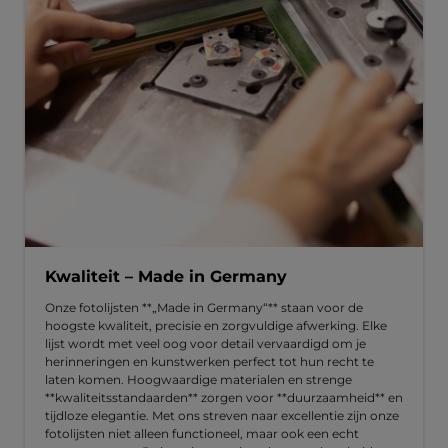
Kwaliteit – Made in Germany
Onze fotolijsten **„Made in Germany“** staan voor de
hoogste kwaliteit, precisie en zorgvuldige afwerking. Elke
lijst wordt met veel oog voor detail vervaardigd om je
herinneringen en kunstwerken perfect tot hun recht te
laten komen. Hoogwaardige materialen en strenge
**kwaliteitsstandaarden** zorgen voor **duurzaamheid** en
tijdloze elegantie. Met ons streven naar excellentie zijn onze
fotolijsten niet alleen functioneel, maar ook een echt