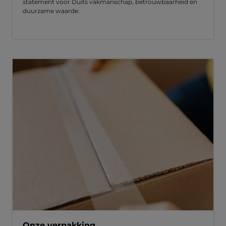
statement voor Duits vakmanschap, betrouwbaarheid en
duurzame waarde.
Onze verpakking