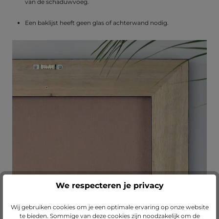
van de schaduwvoeg.
Een baklijst heeft geen glas of achterwand nodig.
We respecteren je privacy
Wij gebruiken cookies om je een optimale ervaring op onze website
te bieden. Sommige van deze cookies zijn noodzakelijk om de