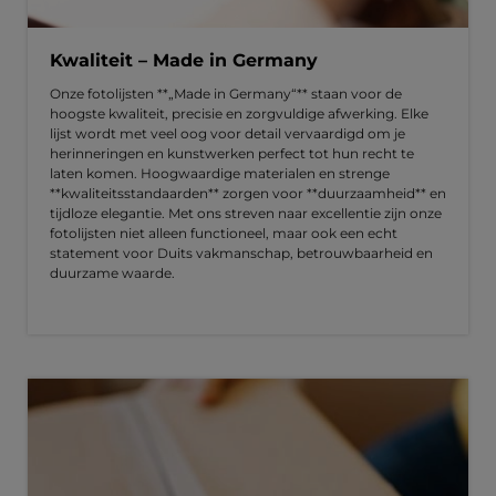
Kwaliteit – Made in Germany
Onze fotolijsten **„Made in Germany“** staan voor de
hoogste kwaliteit, precisie en zorgvuldige afwerking. Elke
lijst wordt met veel oog voor detail vervaardigd om je
herinneringen en kunstwerken perfect tot hun recht te
laten komen. Hoogwaardige materialen en strenge
**kwaliteitsstandaarden** zorgen voor **duurzaamheid** en
tijdloze elegantie. Met ons streven naar excellentie zijn onze
fotolijsten niet alleen functioneel, maar ook een echt
statement voor Duits vakmanschap, betrouwbaarheid en
duurzame waarde.