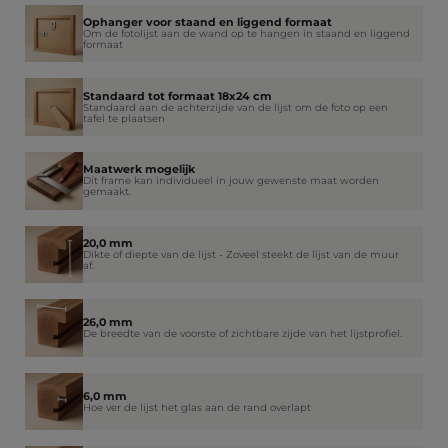
Ophanger voor staand en liggend formaat
Om de fotolijst aan de wand op te hangen in staand en liggend
formaat
Standaard tot formaat 18x24 cm
Standaard aan de achterzijde van de lijst om de foto op een
tafel te plaatsen
Maatwerk mogelijk
Dit frame kan individueel in jouw gewenste maat worden
gemaakt.
20,0 mm
Dikte of diepte van de lijst - Zoveel steekt de lijst van de muur
af.
26,0 mm
De breedte van de voorste of zichtbare zijde van het lijstprofiel.
6,0 mm
Hoe ver de lijst het glas aan de rand overlapt