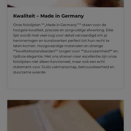
Kwaliteit – Made in Germany
Onze fotolijsten **„Made in Germany“** staan voor de
hoogste kwaliteit, precisie en zorgvuldige afwerking. Elke
lijst wordt met veel oog voor detail vervaardigd om je
herinneringen en kunstwerken perfect tot hun recht te
laten komen. Hoogwaardige materialen en strenge
**kwaliteitsstandaarden** zorgen voor **duurzaamheid** en
tijdloze elegantie. Met ons streven naar excellentie zijn onze
fotolijsten niet alleen functioneel, maar ook een echt
statement voor Duits vakmanschap, betrouwbaarheid en
duurzame waarde.