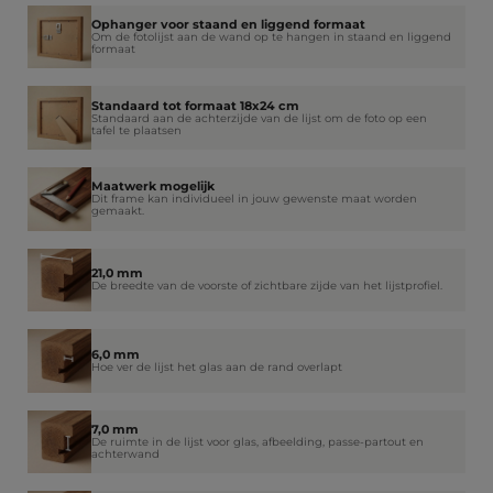
Ophanger voor staand en liggend formaat
Om de fotolijst aan de wand op te hangen in staand en liggend
formaat
Standaard tot formaat 18x24 cm
Standaard aan de achterzijde van de lijst om de foto op een
tafel te plaatsen
Maatwerk mogelijk
Dit frame kan individueel in jouw gewenste maat worden
gemaakt.
21,0 mm
De breedte van de voorste of zichtbare zijde van het lijstprofiel.
6,0 mm
Hoe ver de lijst het glas aan de rand overlapt
7,0 mm
De ruimte in de lijst voor glas, afbeelding, passe-partout en
achterwand