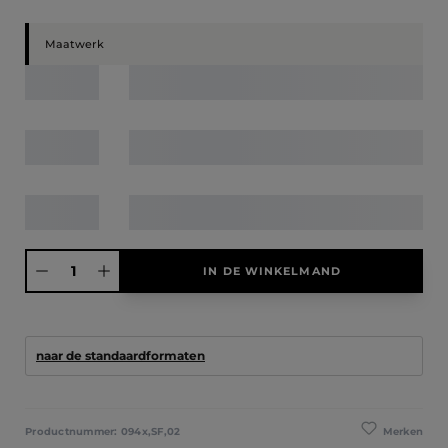
Maatwerk
Producthoeveelheid: Voer de gewenste hoeveelheid in of gebruik de knoppen
IN DE WINKELMAND
naar de standaardformaten
Merken
Productnummer:
094x,SF,02