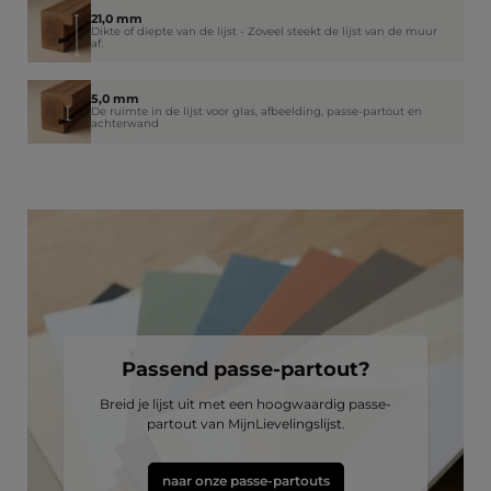
21,0 mm
Dikte of diepte van de lijst - Zoveel steekt de lijst van de muur
af.
5,0 mm
De ruimte in de lijst voor glas, afbeelding, passe-partout en
achterwand
Passend passe-partout?
Breid je lijst uit met een hoogwaardig passe-
partout van MijnLievelingslijst.
naar onze passe-partouts