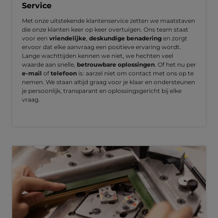
Service
Met onze uitstekende klantenservice zetten we maatstaven
die onze klanten keer op keer overtuigen. Ons team staat
voor een
vriendelijke
,
deskundige benadering
en zorgt
ervoor dat elke aanvraag een positieve ervaring wordt.
Lange wachttijden kennen we niet, we hechten veel
waarde aan snelle,
betrouwbare oplossingen
. Of het nu per
e-mail
of
telefoon
is: aarzel niet om contact met ons op te
nemen. We staan altijd graag voor je klaar en ondersteunen
je persoonlijk, transparant en oplossingsgericht bij elke
vraag.