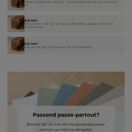
Dikte of diepte van de lijst - Zoveel steekt de lijst van de muur
af.
6,0 mm
De ruimte in de lijst voor glas, afbeelding, passe-partout en
achterwand
6,5 mm
Hoe ver de lijst het glas aan de rand overlapt
Passend passe-partout?
Breid je lijst uit met een hoogwaardig passe-
partout van MijnLievelingslijst.