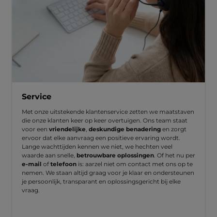
Service
Met onze uitstekende klantenservice zetten we maatstaven
die onze klanten keer op keer overtuigen. Ons team staat
voor een
vriendelijke
,
deskundige benadering
en zorgt
ervoor dat elke aanvraag een positieve ervaring wordt.
Lange wachttijden kennen we niet, we hechten veel
waarde aan snelle,
betrouwbare oplossingen
. Of het nu per
e-mail
of
telefoon
is: aarzel niet om contact met ons op te
nemen. We staan altijd graag voor je klaar en ondersteunen
je persoonlijk, transparant en oplossingsgericht bij elke
vraag.