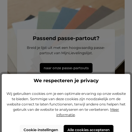
Passend passe-partout?
Breid je lijst uit met een hoogwaardig passe-
partout van MijnLievelingslijst.
naar onze passe-partouts
We respecteren je privacy
Wij gebruiken cookies om je een optimale ervaring op onze website
te bieden. Sommige van deze cookies zijn noodzakelijk om de
website correct te laten functioneren, terwijl andere ons helpen het
gebruik van de website te analyseren en te verbeteren.
Meer
informatie
.
Cookie-instellingen
Alle cookies accepteren