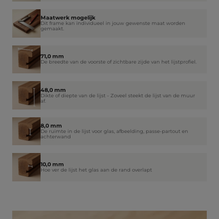
Maatwerk mogelijk
Dit frame kan individueel in jouw gewenste maat worden
gemaakt.
71,0 mm
De breedte van de voorste of zichtbare zijde van het lijstprofiel.
48,0 mm
Dikte of diepte van de lijst - Zoveel steekt de lijst van de muur
af.
8,0 mm
De ruimte in de lijst voor glas, afbeelding, passe-partout en
achterwand
10,0 mm
Hoe ver de lijst het glas aan de rand overlapt