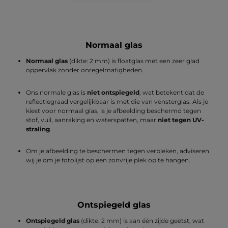
Normaal glas
Normaal glas
(dikte: 2 mm) is floatglas met een zeer glad
oppervlak zonder onregelmatigheden.
Ons normale glas is
niet ontspiegeld
, wat betekent dat de
reflectiegraad vergelijkbaar is met die van vensterglas. Als je
kiest voor normaal glas, is je afbeelding beschermd tegen
stof, vuil, aanraking en waterspatten, maar
niet tegen UV-
straling
.
Om je afbeelding te beschermen tegen verbleken, adviseren
wij je om je fotolijst op een zonvrije plek op te hangen.
Ontspiegeld glas
Ontspiegeld glas
(dikte: 2 mm) is aan één zijde geëtst, wat