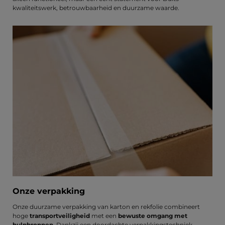
kwaliteitswerk, betrouwbaarheid en duurzame waarde.
Onze verpakking
Onze duurzame verpakking van karton en rekfolie combineert
hoge
transportveiligheid
met een
bewuste omgang met
hulpbronnen
. Dankzij een doordachte verpakkingstechniek