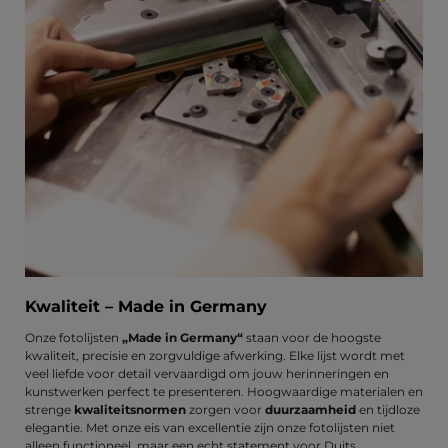
Kwaliteit – Made in Germany
Onze fotolijsten
„Made in Germany“
staan voor de hoogste
kwaliteit, precisie en zorgvuldige afwerking. Elke lijst wordt met
veel liefde voor detail vervaardigd om jouw herinneringen en
kunstwerken perfect te presenteren. Hoogwaardige materialen en
strenge
kwaliteitsnormen
zorgen voor
duurzaamheid
en tijdloze
elegantie. Met onze eis van excellentie zijn onze fotolijsten niet
alleen functioneel, maar een echt statement voor Duits