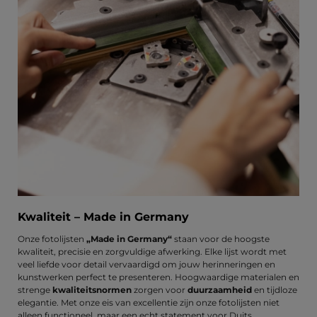
Kwaliteit – Made in Germany
Onze fotolijsten
„Made in Germany“
staan voor de hoogste
kwaliteit, precisie en zorgvuldige afwerking. Elke lijst wordt met
veel liefde voor detail vervaardigd om jouw herinneringen en
kunstwerken perfect te presenteren. Hoogwaardige materialen en
strenge
kwaliteitsnormen
zorgen voor
duurzaamheid
en tijdloze
elegantie. Met onze eis van excellentie zijn onze fotolijsten niet
alleen functioneel, maar een echt statement voor Duits