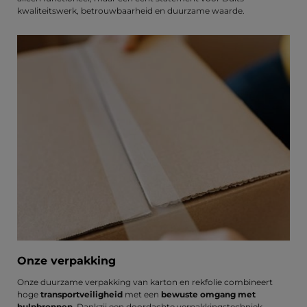
kwaliteitswerk, betrouwbaarheid en duurzame waarde.
Onze verpakking
Onze duurzame verpakking van karton en rekfolie combineert
hoge
transportveiligheid
met een
bewuste omgang met
hulpbronnen
. Dankzij een doordachte verpakkingstechniek