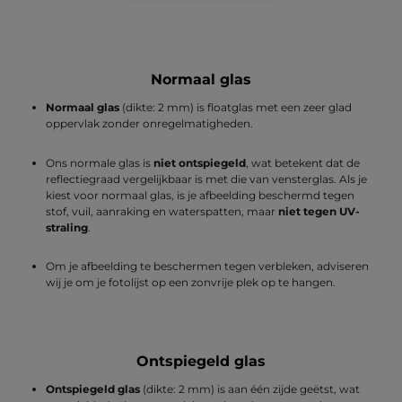
Normaal glas
Normaal glas
(dikte: 2 mm) is floatglas met een zeer glad
oppervlak zonder onregelmatigheden.
Ons normale glas is
niet ontspiegeld
, wat betekent dat de
reflectiegraad vergelijkbaar is met die van vensterglas. Als je
kiest voor normaal glas, is je afbeelding beschermd tegen
stof, vuil, aanraking en waterspatten, maar
niet tegen UV-
straling
.
Om je afbeelding te beschermen tegen verbleken, adviseren
wij je om je fotolijst op een zonvrije plek op te hangen.
Ontspiegeld glas
Ontspiegeld glas
(dikte: 2 mm) is aan één zijde geëtst, wat