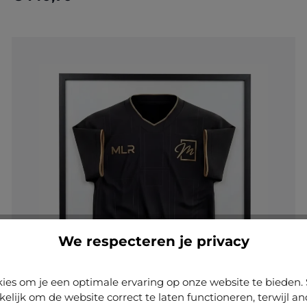
Nu configureren
We respecteren je privacy
ies om je een optimale ervaring op onze website te biede
kelijk om de website correct te laten functioneren, terwijl a