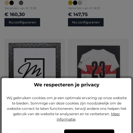
Varianten van
€ 13,90
Varianten van
€ 18,30
€ 160,30
€ 147,75
Nu configureren
Nu configureren
We respecteren je privacy
Wij gebruiken cookies om je een optimale ervaring op onze website
te bieden. Sommige van deze cookies zijn noodzakelijk om de
website correct te laten functioneren, terwijl andere ons helpen het
gebruik van de website te analyseren en te verbeteren.
Meer
informatie
.
Houten fotolijst Lorena
Shirtlijst M (60×80 cm)