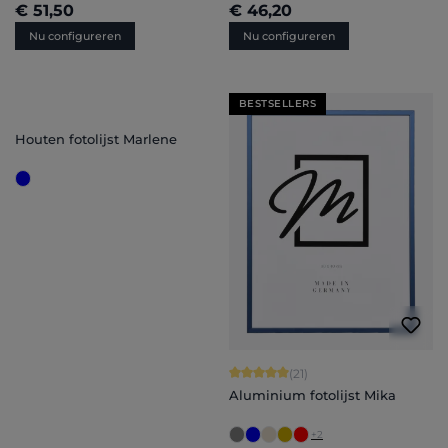
€ 51,50
€ 46,20
Nu configureren
Nu configureren
BESTSELLERS
Houten fotolijst Marlene
Gemiddelde waardering van 5 van 5 
(21)
Aluminium fotolijst Mika
+
2