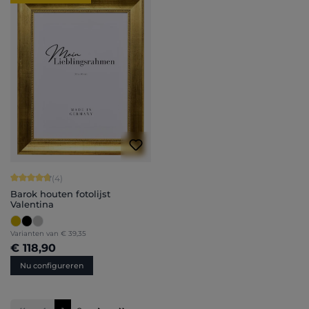
Gemiddelde waardering van 4.75 van 5 sterren
(4)
Barok houten fotolijst
Valentina
Varianten van
€ 39,35
€ 118,90
Nu configureren