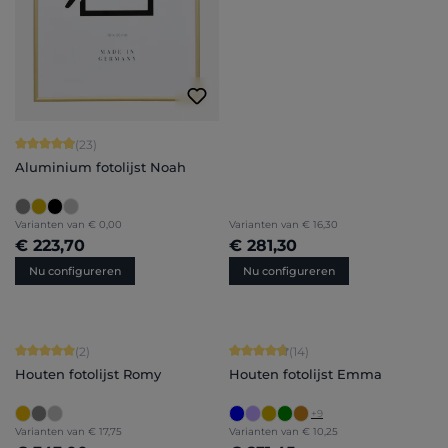
Gemiddelde waardering van 4.91 van 5 sterren
(23)
Aluminium fotolijst Noah
Varianten van
€ 0,00
Varianten van
€ 16,30
€ 223,70
€ 281,30
Nu configureren
Nu configureren
Gemiddelde waardering van 5 van 5 sterren
Gemiddelde waardering van 4.86 van
(2)
(14)
Houten fotolijst Romy
Houten fotolijst Emma
+
9
Varianten van
€ 17,75
Varianten van
€ 10,25