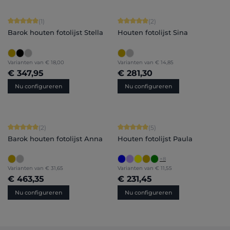
Gemiddelde waardering van 5 van 5 sterren
Gemiddelde waardering van 5 van 5 
(1)
(2)
Barok houten fotolijst Stella
Houten fotolijst Sina
Varianten van
€ 18,00
Varianten van
€ 14,85
€ 347,95
€ 281,30
Nu configureren
Nu configureren
Gemiddelde waardering van 5 van 5 sterren
Gemiddelde waardering van 5 van 5 
(2)
(5)
Barok houten fotolijst Anna
Houten fotolijst Paula
+
8
Varianten van
€ 31,65
Varianten van
€ 11,55
€ 463,35
€ 231,45
Nu configureren
Nu configureren