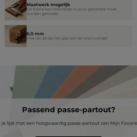
Maatwerk mogelijk
Dit frame kan individueel in jouw gewenste maat
worden gemaakt.
6,0 mm
Hoe ver de lijst het glas aan de rand overlapt
Passend passe-partout?
i je lijst met een hoogwaardig passe-partout van Mijn Favoriet