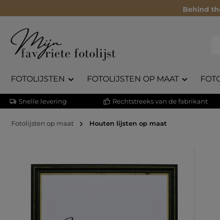
Behind th
FOTOLIJSTEN
FOTOLIJSTEN OP MAAT
FOT
Snelle levering
Rechtstreeks van de fabrikant
Fotolijsten op maat
Houten lijsten op maat
Afbeeldingengalerij overslaan