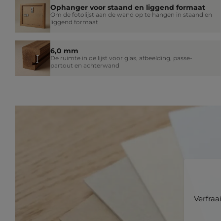
Ophanger voor staand en liggend formaat
Om de fotolijst aan de wand op te hangen in staand en
liggend formaat
6,0 mm
De ruimte in de lijst voor glas, afbeelding, passe-
partout en achterwand
Verfraa