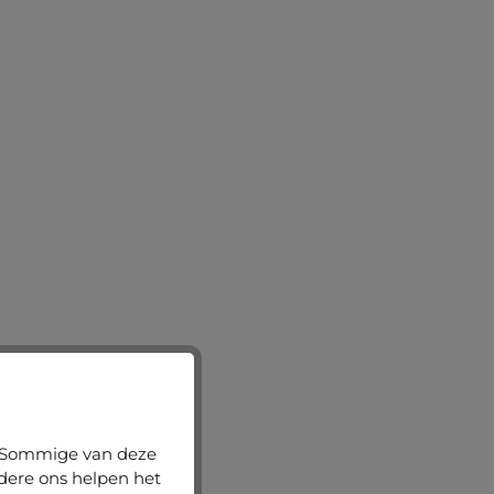
n. Sommige van deze
ndere ons helpen het