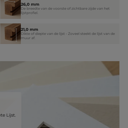
26,0 mm
De breedte van de voorste of zichtbare zijde van het
lijstprofiel.
21,0 mm
Dikte of diepte van de lijst - Zoveel steekt de lijst van de
muur af.
e Lijst.