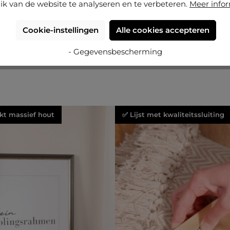
ik van de website te analyseren en te verbeteren.
Meer info
Cookie-instellingen
Alle cookies accepteren
- Gegevensbescherming
rkt massief hout
✅ Lijst met kwaliteitssluiting